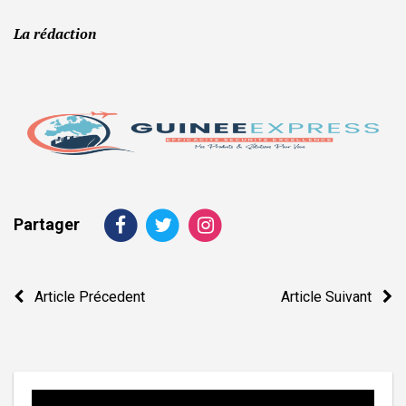
La rédaction
Partager
Navigation
Article Précedent
Article Suivant
de
l’article