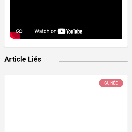
Article Liés
GUINÉE