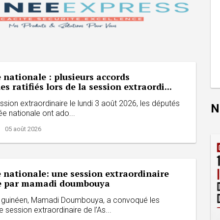
nationale : plusieurs accords
s ratifiés lors de la session extraordi...
ssion extraordinaire le lundi 3 août 2026, les députés
N
e nationale ont ado...
| 05 août 2026
 nationale: une session extraordinaire
e par mamadi doumbouya
t guinéen, Mamadi Doumbouya, a convoqué les
 session extraordinaire de l’As...