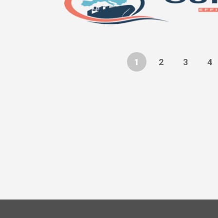
1
2
3
4