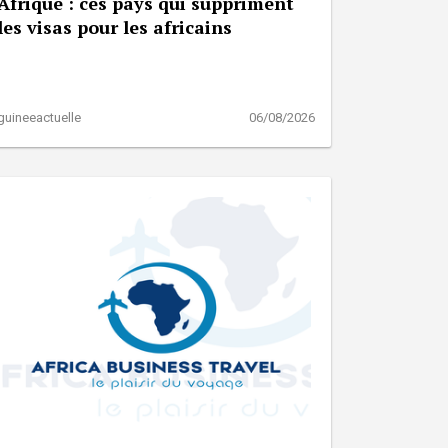
Afrique : ces pays qui suppriment
les visas pour les africains
guineeactuelle
06/08/2026