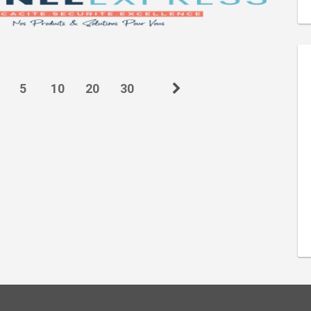
5
10
20
30