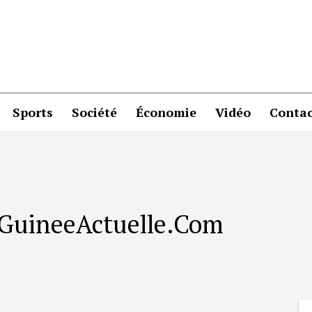
Sports
Société
Économie
Vidéo
Contac
r GuineeActuelle.Com