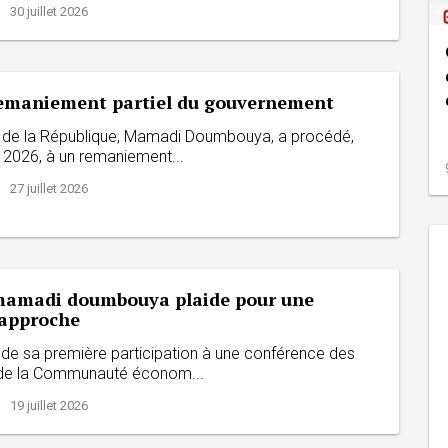
 30 juillet 2026
remaniement partiel du gouvernement
t de la République, Mamadi Doumbouya, a procédé,
et 2026, à un remaniement...
 27 juillet 2026
mamadi doumbouya plaide pour une
 approche
 de sa première participation à une conférence des
 de la Communauté économ...
 19 juillet 2026