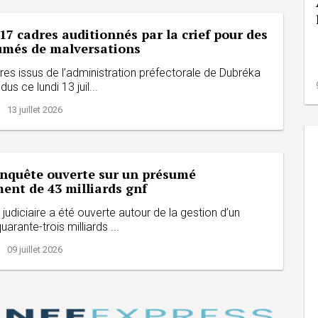
17 cadres auditionnés par la crief pour des
sumés de malversations
res issus de l’administration préfectorale de Dubréka
us ce lundi 13 juil...
 13 juillet 2026
enquête ouverte sur un présumé
ent de 43 milliards gnf
judiciaire a été ouverte autour de la gestion d’un
arante-trois milliards ...
 09 juillet 2026