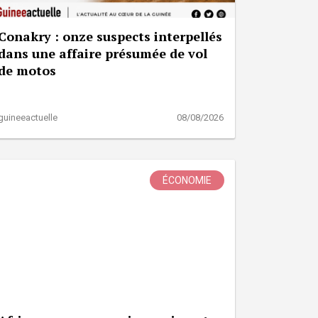
Conakry : onze suspects interpellés
dans une affaire présumée de vol
de motos
guineeactuelle
08/08/2026
ÉCONOMIE