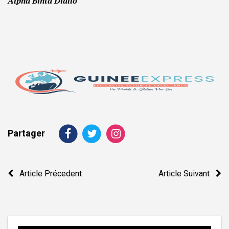
Alpha Binta Diallo
Partager
Navigation
Article Précedent
Article Suivant
de
l’article