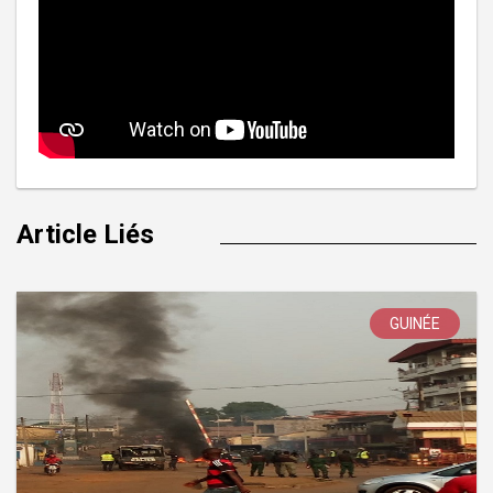
Article Liés
GUINÉE