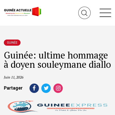
GUINÉE
Guinée: ultime hommage
à doyen souleymane diallo
Juin 11, 2026
Partager