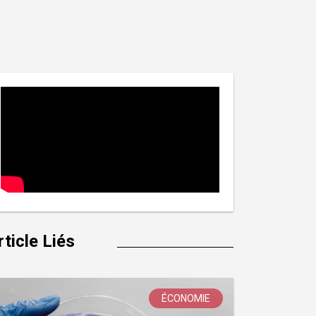
rticle Liés
ÉCONOMIE