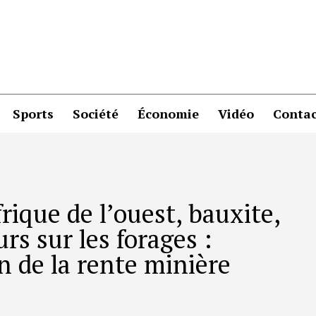
Sports
Société
Économie
Vidéo
Contac
rique de l’ouest, bauxite,
s sur les forages :
n de la rente minière