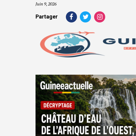
Juin 9, 2026
Partager