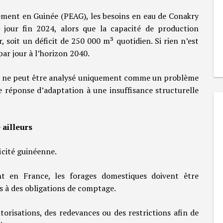
sement en Guinée (PEAG), les besoins en eau de Conakry
jour fin 2024, alors que la capacité de production
, soit un déficit de 250 000 m³ quotidien. Si rien n’est
par jour à l’horizon 2040.
s ne peut être analysé uniquement comme un problème
 réponse d’adaptation à une insuffisance structurelle
 ailleurs
icité guinéenne.
t en France, les forages domestiques doivent être
s à des obligations de comptage.
torisations, des redevances ou des restrictions afin de