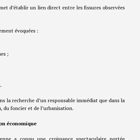
et d’établir un lien direct entre les fissures observées
rement évoquées :
es ;
.
dans la recherche d’un responsable immédiat que dans la
 du foncier et de l’urbanisation.
tion économique
éenne a connu une croissance spectaculaire portée