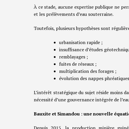
À ce stade, aucune expertise publique ne perm
et les prélèvements d’eau souterraine.
Toutefois, plusieurs hypothèses sont réguliè
urbanisation rapide ;
insuffisance d’études géotechniqu
remblayages ;
fuites de réseaux ;
multiplication des forages ;
évolution des nappes phréatiques
L’intérêt stratégique du sujet réside moins 
nécessité d’une gouvernance intégrée de l’eau,
Bauxite et Simandou : une nouvelle équa
Depuis 2015, la production minière guin