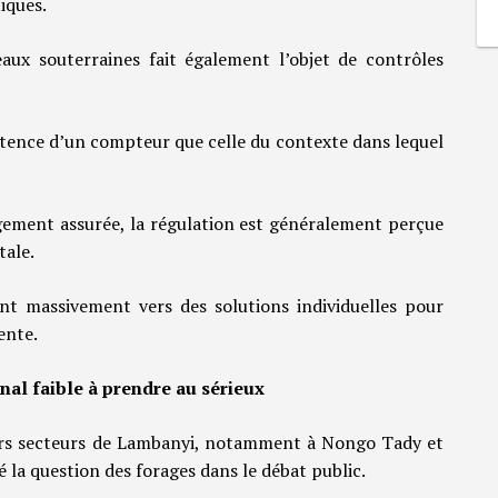
iques.
eaux souterraines fait également l’objet de contrôles
xistence d’un compteur que celle du contexte dans lequel
rgement assurée, la régulation est généralement perçue
ale.
nt massivement vers des solutions individuelles pour
ente.
nal faible à prendre au sérieux
eurs secteurs de Lambanyi, notamment à Nongo Tady et
 la question des forages dans le débat public.