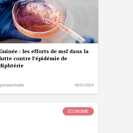
Guinée : les efforts de msf dans la
lutte contre l’épidémie de
diphtérie
guineeactuelle
18/01/2024
ÉCONOMIE