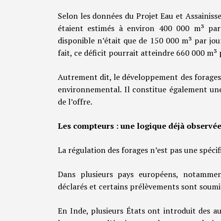
Selon les données du Projet Eau et Assainis
étaient estimés à environ 400 000 m³ par 
disponible n’était que de 150 000 m³ par jour
fait, ce déficit pourrait atteindre 660 000 m³ 
Autrement dit, le développement des forage
environnemental. Il constitue également une
de l’offre.
Les compteurs : une logique déjà observée
La régulation des forages n’est pas une spécif
Dans plusieurs pays européens, notammen
déclarés et certains prélèvements sont soumi
En Inde, plusieurs États ont introduit des au