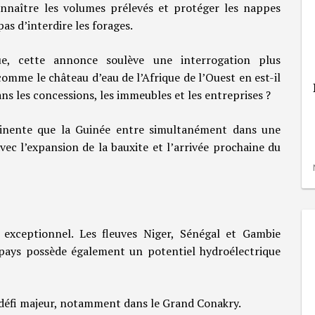
nnaître les volumes prélevés et protéger les nappes
pas d’interdire les forages.
ue, cette annonce soulève une interrogation plus
mme le château d’eau de l’Afrique de l’Ouest en est-il
dans les concessions, les immeubles et les entreprises ?
tinente que la Guinée entre simultanément dans une
ec l’expansion de la bauxite et l’arrivée prochaine du
 exceptionnel. Les fleuves Niger, Sénégal et Gambie
 pays possède également un potentiel hydroélectrique
 défi majeur, notamment dans le Grand Conakry.