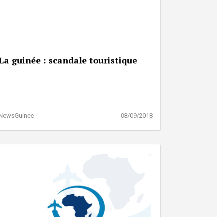
La guinée : scandale touristique
NewsGuinee
08/09/2018