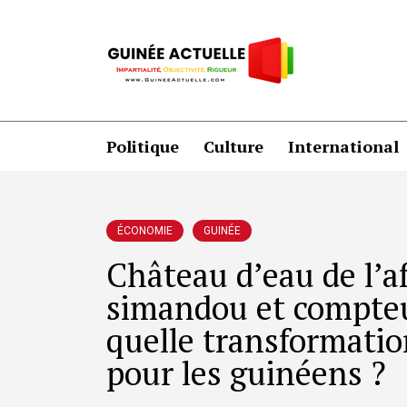
Politique
Culture
International
ÉCONOMIE
GUINÉE
Château d’eau de l’af
simandou et compteur
quelle transformatio
pour les guinéens ?