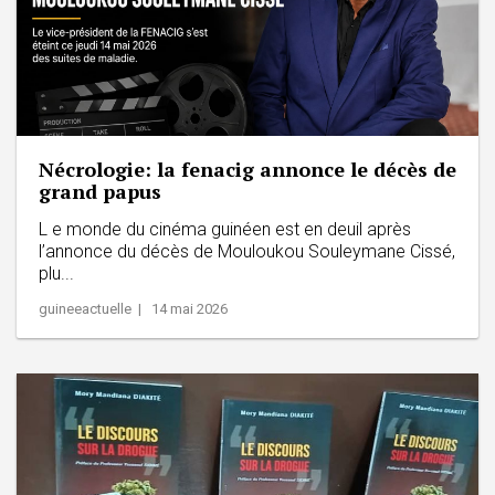
Nécrologie: la fenacig annonce le décès de
grand papus
L e monde du cinéma guinéen est en deuil après
l’annonce du décès de Mouloukou Souleymane Cissé,
plu...
guineeactuelle | 14 mai 2026