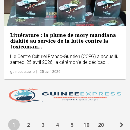
Littérature : la plume de mory mandiana
diakité au service de la lutte contre la
toxicoman...
L e Centre Culturel Franco-Guinéen (CCFG) a accueilli,
samedi 25 avril 2026, la cérémonie de dédicac...
guineeactuelle | 25 avril 2026
1
2
3
4
5
10
20