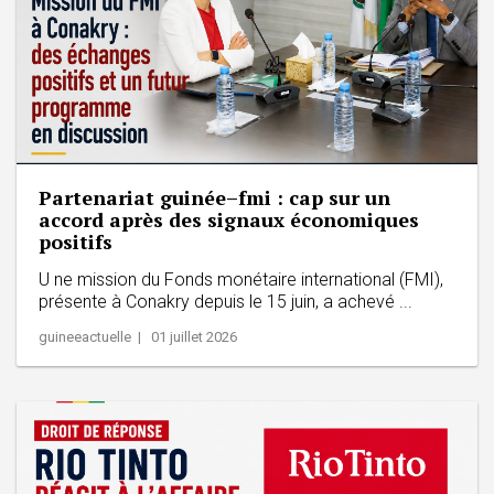
Partenariat guinée–fmi : cap sur un
accord après des signaux économiques
positifs
U ne mission du Fonds monétaire international (FMI),
présente à Conakry depuis le 15 juin, a achevé ...
guineeactuelle | 01 juillet 2026