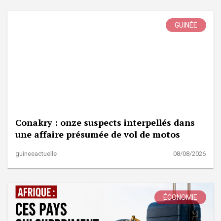
GUINÉE
Conakry : onze suspects interpellés dans
une affaire présumée de vol de motos
guineeactuelle
08/08/2026
ÉCONOMIE