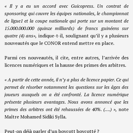
« Il y a eu un accord avec Guicopress. Un contrat de
sponsoring qui couvre les équipes nationales, le championnat
de ligue1 et la coupe nationale qui porte sur un montant de
15.000.000.000 (quinze milliards) de francs guinéens sur
quatre (4) ans»,
indique-t-il, soulignant qu’il y a plusieurs
nouveautés que le CONOR entend mettre en place.
Parmi ces nouveautés, il cite, entre autres, l’arrivée des
licences numériques et la hausse des primes des arbitres.
« A partir de cette année, il n’y a plus de licence papier. Ce qui
permet de résorber notamment les questions sur les âges des
joueurs auxquels on a été confronté. La licence numérique
présente plusieurs avantages. Nous avons annoncé que les
primes des arbitres ont été rehaussées de 40%. (….) »,
note
Maître Mohamed Sidiki Sylla.
Peut-on déjà parler d’un boycott boycotté ?