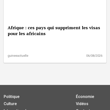
Afrique : ces pays qui suppriment les visas
pour les africains
guineeactuelle
06/08/2026
Politique
Économie
Culture
Vidéos