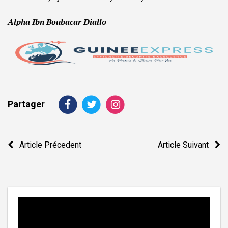
Alpha Ibn Boubacar Diallo
Partager
Navigation
Article Précedent
Article Suivant
de
l’article