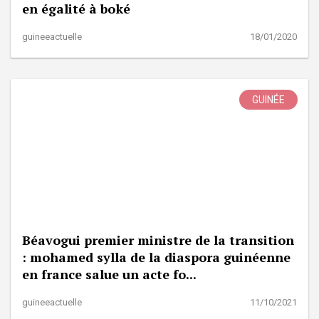
en égalité à boké
guineeactuelle
18/01/2020
GUINÉE
Béavogui premier ministre de la transition
: mohamed sylla de la diaspora guinéenne
en france salue un acte fo...
guineeactuelle
11/10/2021