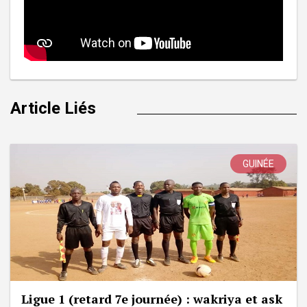
Article Liés
GUINÉE
Ligue 1 (retard 7e journée) : wakriya et ask