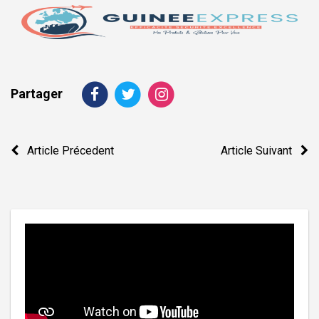
Partager
Navigation
Article Précedent
Article Suivant
de
l’article