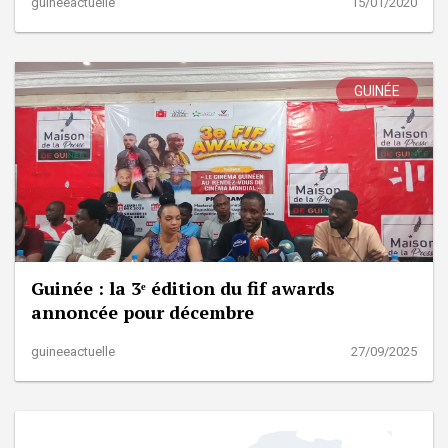
guineeactuelle
15/01/2020
GUINÉE
Guinée : la 3ᵉ édition du fif awards
annoncée pour décembre
guineeactuelle
27/09/2025