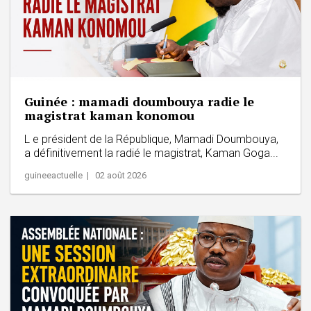
Guinée : mamadi doumbouya radie le
magistrat kaman konomou
L e président de la République, Mamadi Doumbouya,
a définitivement la radié le magistrat, Kaman Goga...
guineeactuelle | 02 août 2026