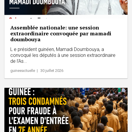
Assemblée nationale: une session
extraordinaire convoquée par mamadi
doumbouya
L e président guinéen, Mamadi Doumbouya, a
convoqué les députés à une session extraordinaire
de l’As...
guineeactuelle | 30 juillet 2026