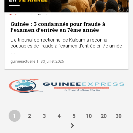
Guinée : 3 condamnés pour fraude à
l’examen d’entrée en 7ème année
L e tribunal correctionnel de Kaloum a reconnu
coupables de fraude à l’examen d’entrée en 7e année
l...
guineeactuelle | 30 juillet 2026
1
2
3
4
5
10
20
30