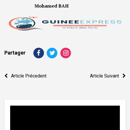
Mohamed BAH
Partager
Navigation
Article Précedent
Article Suivant
de
l’article