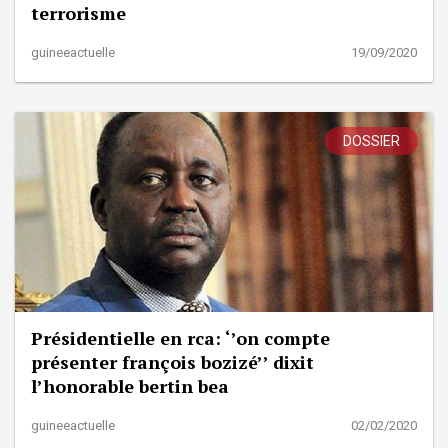
terrorisme
guineeactuelle
19/09/2020
DOSSIER
Présidentielle en rca: ‘’on compte
présenter françois bozizé’’ dixit
l’honorable bertin bea
guineeactuelle
02/02/2020