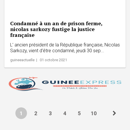
Condamné à un an de prison ferme,
nicolas sarkozy fustige la justice
française
L’ ancien président de la République française, Nicolas
Sarkozy, vient d’être condamné, jeudi 30 sep...
guineeactuelle | 01 octobre 2021
1
2
3
4
5
10