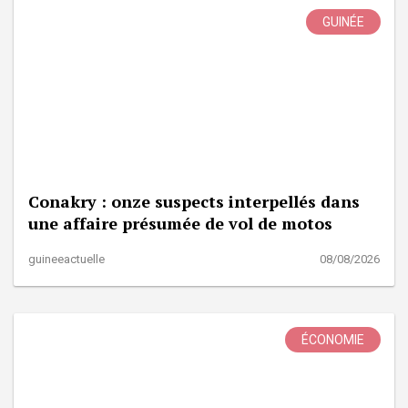
GUINÉE
Conakry : onze suspects interpellés dans
une affaire présumée de vol de motos
guineeactuelle
08/08/2026
ÉCONOMIE