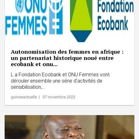
Autonomisation des femmes en afrique :
un partenariat historique noué entre
ecobank et onu...
L a Fondation Ecobank et ONU Femmes vont
dérouler ensemble une série d’activités de
sensibilisation,...
guineeactuelle | 07 novembre 2022