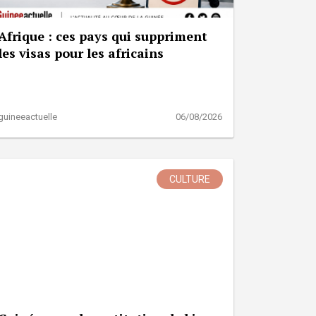
Afrique : ces pays qui suppriment
les visas pour les africains
guineeactuelle
06/08/2026
CULTURE