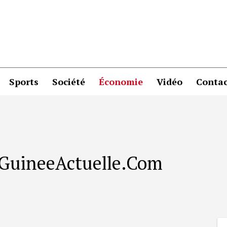
Sports
Société
Économie
Vidéo
Contac
r GuineeActuelle.Com