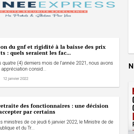
on du gnf et rigidité à la baisse des prix
s : quels seraient les fac...
s quatre (4) derniers mois de l’année 2021, nous avons
N
 appréciation consid...
| 12 janvier 2022
retraite des fonctionnaires : une décision
à accepter par certains
s ministres de ce jeudi 6 janvier 2022, le Ministre de de
blique et du Tr...