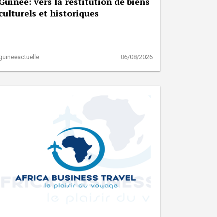
Guinée: vers la restitution de biens
culturels et historiques
guineeactuelle
06/08/2026