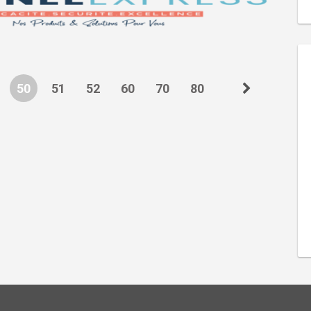
50
51
52
60
70
80