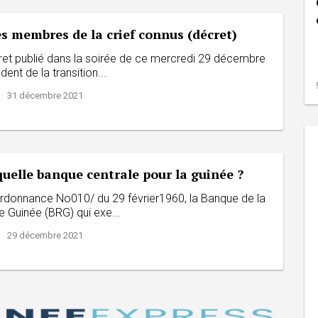
es membres de la crief connus (décret)
ret publié dans la soirée de ce mercredi 29 décembre
dent de la transition...
 | 31 décembre 2021
quelle banque centrale pour la guinée ?
’ordonnance No010/ du 29 février1960, la Banque de la
e Guinée (BRG) qui exe...
 | 29 décembre 2021