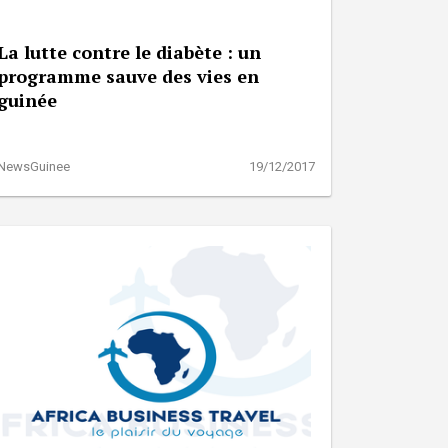
La lutte contre le diabète : un
programme sauve des vies en
guinée
NewsGuinee
19/12/2017