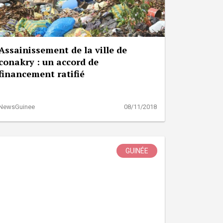
Assainissement de la ville de
conakry : un accord de
financement ratifié
NewsGuinee
08/11/2018
GUINÉE