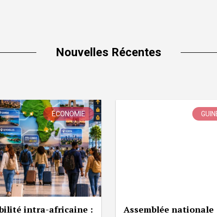
Nouvelles Récentes
ÉCONOMIE
GUIN
ilité intra-africaine :
Assemblée nationale 