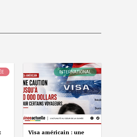
ÉE
INTERNATIONAL
:
Visa américain : une