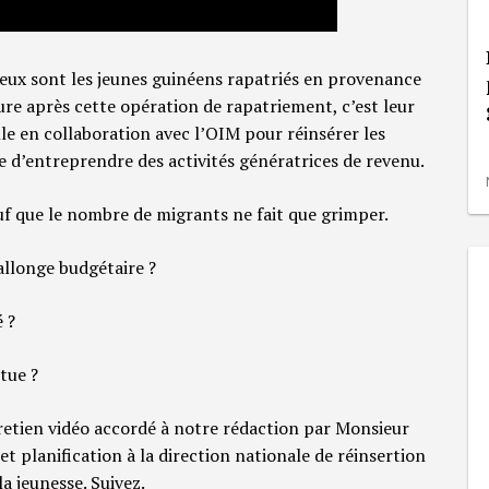
eux sont les jeunes guinéens rapatriés en provenance
re après cette opération de rapatriement, c’est leur
ille en collaboration avec l’OIM pour réinsérer les
e d’entreprendre des activités génératrices de revenu.
uf que le nombre de migrants ne fait que grimper.
llonge budgétaire ?
é ?
ctue ?
retien vidéo accordé à notre rédaction par Monsieur
et planification à la direction nationale de réinsertion
a jeunesse. Suivez.