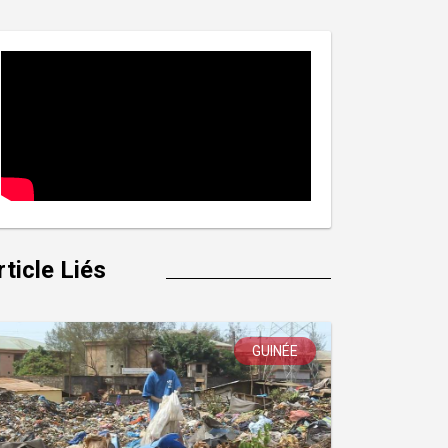
rticle Liés
GUINÉE