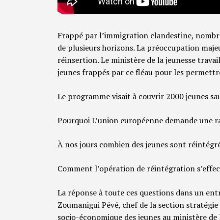
Frappé par l’immigration clandestine, nombr
de plusieurs horizons. La préoccupation majeu
réinsertion. Le ministère de la jeunesse trava
jeunes frappés par ce fléau pour les permettr
Le programme visait à couvrir 2000 jeunes sa
Pourquoi L’union européenne demande une ra
À nos jours combien des jeunes sont réintégr
Comment l’opération de réintégration s’effe
La réponse à toute ces questions dans un ent
Zoumanigui Pévé, chef de la section stratégie 
socio-économique des jeunes au ministère de l