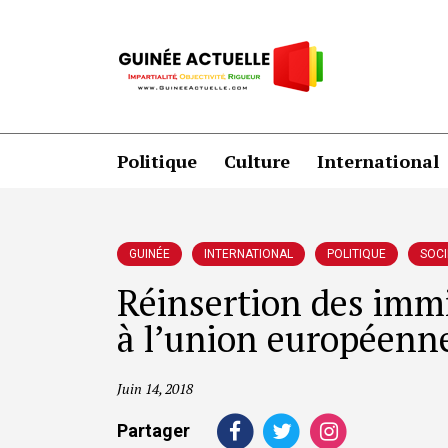
Politique
Culture
International
GUINÉE
INTERNATIONAL
POLITIQUE
SOCI
Réinsertion des imm
à l’union européenn
Juin 14, 2018
Partager