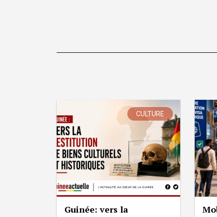
CULTURE
Guinée: vers la
Mob