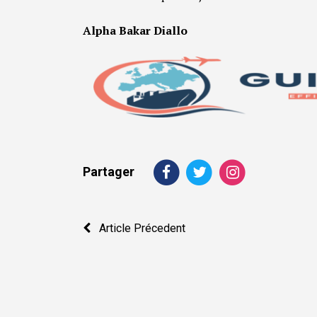
Alpha Bakar Diallo
Partager
Navigation
Article Précedent
de
l’article