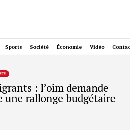
Sports
Société
Économie
Vidéo
Contac
ÉTÉ
igrants : l’oim demande
e une rallonge budgétaire