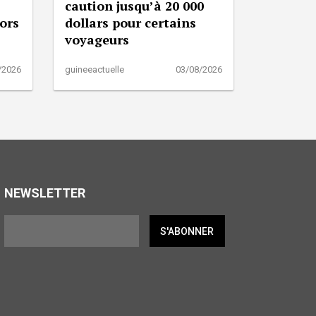
caution jusqu’à 20 000
lors
dollars pour certains
voyageurs
/2026
guineeactuelle
03/08/2026
NEWSLETTER
S'ABONNER