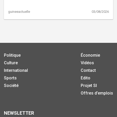
guineeactuelle
03/08/2026
Politique
Économie
Culture
Vidéos
International
Contact
Sports
Edito
Société
Projet SI
Offres d’emplois
NEWSLETTER