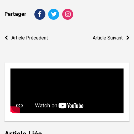
Partager
Navigation
Article Précedent
Article Suivant
de
l’article
Article Liés