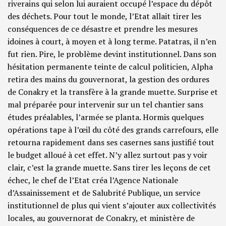
riverains qui selon lui auraient occupé l’espace du dépôt
des déchets. Pour tout le monde, l’Etat allait tirer les
conséquences de ce désastre et prendre les mesures
idoines à court, à moyen et à long terme. Patatras, il n’en
fut rien. Pire, le problème devint institutionnel. Dans son
hésitation permanente teinte de calcul politicien, Alpha
retira des mains du gouvernorat, la gestion des ordures
de Conakry et la transfère à la grande muette. Surprise et
mal préparée pour intervenir sur un tel chantier sans
études préalables, l’armée se planta. Hormis quelques
opérations tape à l’œil du côté des grands carrefours, elle
retourna rapidement dans ses casernes sans justifié tout
le budget alloué à cet effet. N’y allez surtout pas y voir
clair, c’est la grande muette. Sans tirer les leçons de cet
échec, le chef de l’Etat créa l’Agence Nationale
d’Assainissement et de Salubrité Publique, un service
institutionnel de plus qui vient s’ajouter aux collectivités
locales, au gouvernorat de Conakry, et ministère de