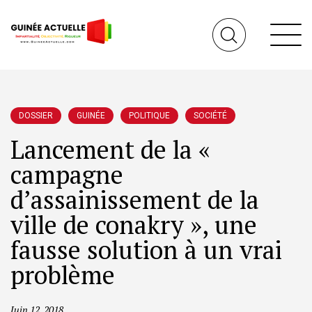
DOSSIER
GUINÉE
POLITIQUE
SOCIÉTÉ
Lancement de la «
campagne
d’assainissement de la
ville de conakry », une
fausse solution à un vrai
problème
Juin 12, 2018