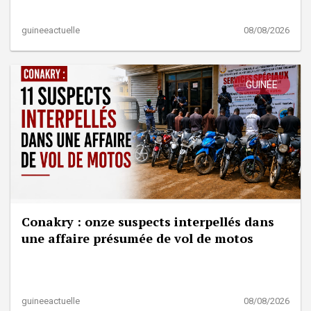
guineeactuelle
08/08/2026
GUINÉE
Conakry : onze suspects interpellés dans
une affaire présumée de vol de motos
guineeactuelle
08/08/2026