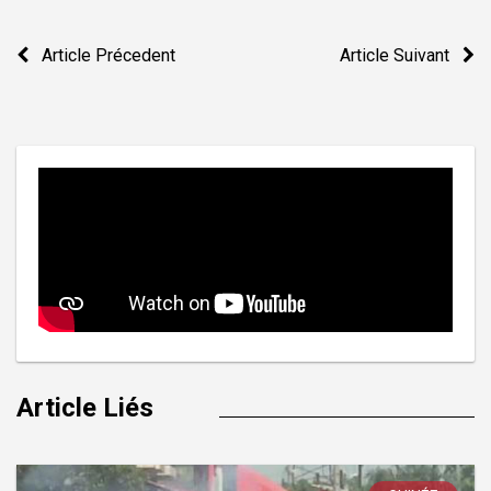
Navigation
Article Précedent
Article Suivant
de
l’article
Article Liés