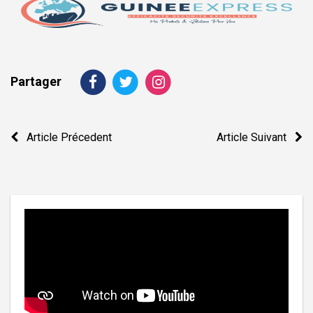
Partager
Navigation
Article Précedent
Article Suivant
de
l’article