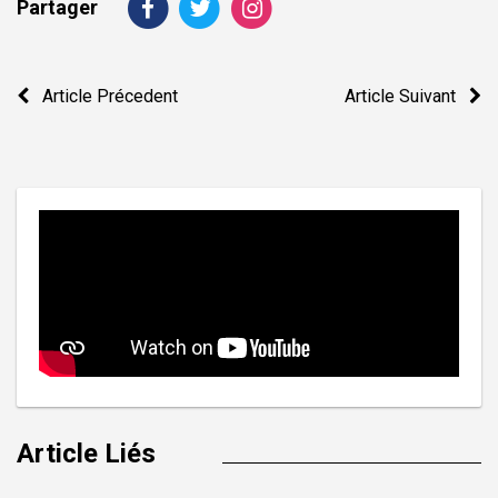
Partager
Navigation
Article Précedent
Article Suivant
de
l’article
Article Liés