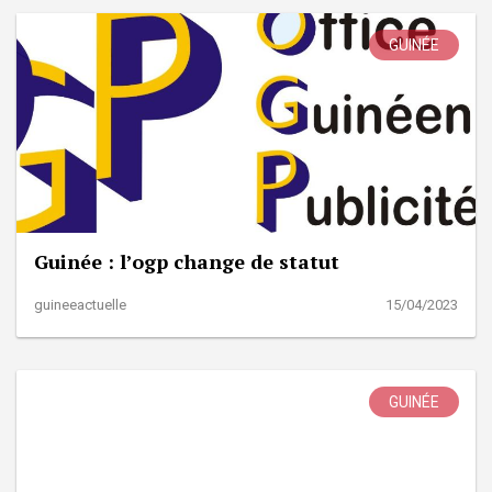
GUINÉE
Guinée : l’ogp change de statut
guineeactuelle
15/04/2023
GUINÉE