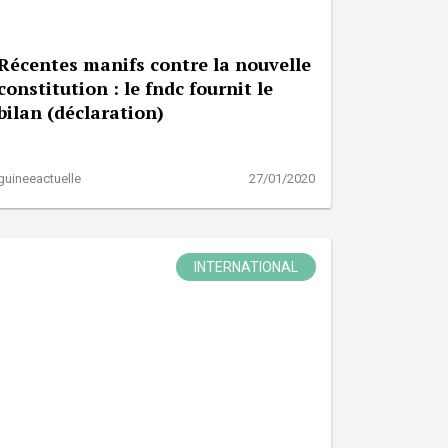
Récentes manifs contre la nouvelle
constitution : le fndc fournit le
bilan (déclaration)
guineeactuelle
27/01/2020
INTERNATIONAL