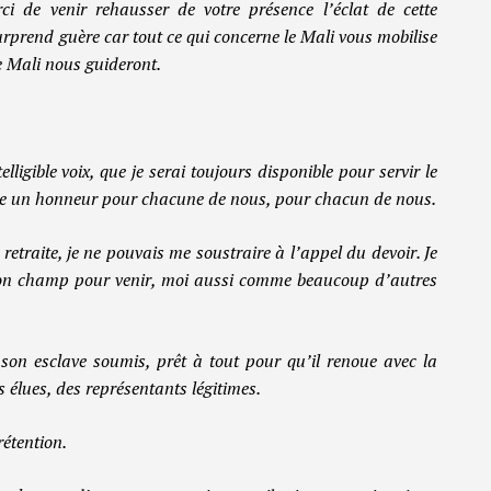
i de venir rehausser de votre présence l’éclat de cette
rprend guère car tout ce qui concerne le Mali vous mobilise
le Mali nous guideront.
elligible voix, que je serai toujours disponible pour servir le
t être un honneur pour chacune de nous, pour chacun de nous.
retraite, je ne pouvais me soustraire à l’appel du devoir. Je
 mon champ pour venir, moi aussi comme beaucoup d’autres
son esclave soumis, prêt à tout pour qu’il renoue avec la
és élues, des représentants légitimes.
rétention.