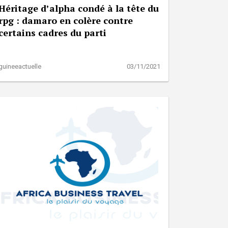
Héritage d’alpha condé à la tête du
rpg : damaro en colère contre
certains cadres du parti
guineeactuelle
03/11/2021