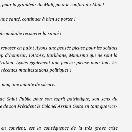
, pour la grandeur du Mali, pour le confort du Mali !
nne santé, continuer à bien se porter !
 de maladie recouvrer la santé !
, reposer en paix ! Ayons une pensée pieuse pour les soldats
hamp d’honneur, FAMAs, Barkhane, Minusma qui ne sont là
bération. Ayons également une pensée pieuse pour tous les
s récentes manifestations politiques !
c moi, une minute de silence.
 de Salut Public pour son esprit patriotique, son sens du
re de son Président le Colonel Assimi Goita en tant que vice-
n convient, est la conséquence de la très grave crise