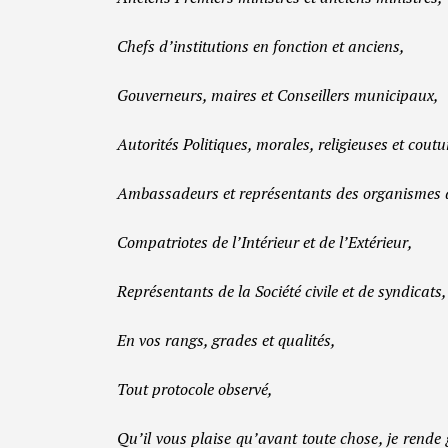
Chefs d’institutions en fonction et anciens,
Gouverneurs, maires et Conseillers municipaux,
Autorités Politiques, morales, religieuses et cout
Ambassadeurs et représentants des organismes 
Compatriotes de l’Intérieur et de l’Extérieur,
Représentants de la Société civile et de syndicats,
En vos rangs, grades et qualités,
Tout protocole observé,
Qu’il vous plaise qu’avant toute chose, je rende 