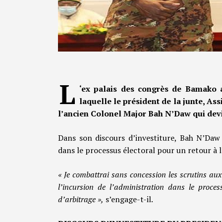
L
‘ex palais des congrès de Bamako a
laquelle le président de la junte, As
l’ancien Colonel Major Bah N’Daw qui devi
Dans son discours d’investiture, Bah N’Daw 
dans le processus électoral pour un retour à l
« Je combattrai sans concession les scrutins aux
l’incursion de l’administration dans le proces
d’arbitrage »,
s’engage-t-il.