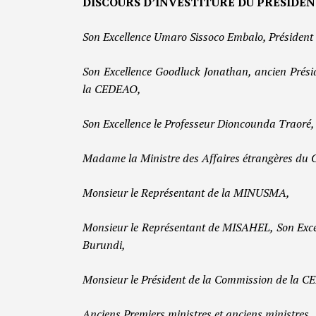
DISCOURS D’INVESTITURE DU PRESIDEN
Son Excellence Umaro Sissoco Embalo, Président
Son Excellence Goodluck Jonathan, ancien Prési
la CEDEAO,
Son Excellence le Professeur Dioncounda Traoré,
Madame la Ministre des Affaires étrangères du 
Monsieur le Représentant de la MINUSMA,
Monsieur le Représentant de MISAHEL, Son Excel
Burundi,
Monsieur le Président de la Commission de la 
Anciens Premiers ministres et anciens ministres,