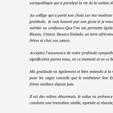
sociopolitique qui a paralysé la vie de la nation 
Au collège qui a porté son choix sur ma modeste 
gratitude. Je suis honoré par son geste et je voud
mériter sa confiance.Que l’on me permette égale
Bissau, Umaru Sissoco Embalo, en terre africaine
frères et chez vos sœurs.
Acceptez l’assurance de notre profonde sympathie
significative parmi nous, en ce moment et en ce li
Ma gratitude va également et bien entendu à la 
pour les sages conseils que le médiateur Son E
frères maliens depuis juin.
Il est des nôtres désormais. Je salue sa présenc
conduire une transition stable, apaisée et réussie,