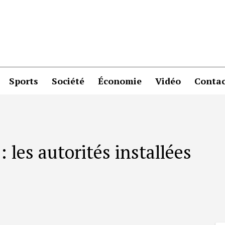
Sports
Société
Économie
Vidéo
Contac
 les autorités installées