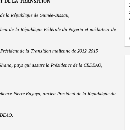
T DE LA TRANSITION
 de la République de Guinée-Bissau,
dent de la République Fédérale du Nigeria et médiateur de
 Président de la Transition malienne de 2012-2013
Ghana, pays qui assure la Présidence de la CEDEAO,
lence Pierre Buyoya, ancien Président de la République du
CEDEAO,