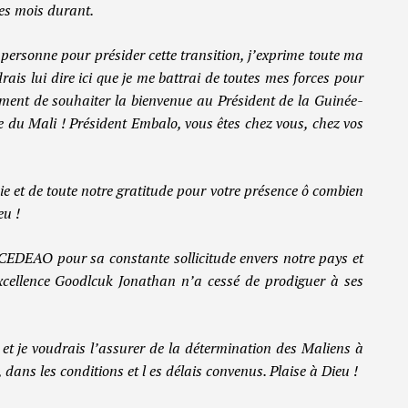
des mois durant.
personne pour présider cette transition, j’exprime toute ma
rais lui dire ici que je me battrai de toutes mes forces pour
ment de souhaiter la bienvenue au Président de la Guinée-
 du Mali ! Président Embalo, vous êtes chez vous, chez vos
 et de toute notre gratitude pour votre présence ô combien
eu !
CEDEAO pour sa constante sollicitude envers notre pays et
xcellence Goodlcuk Jonathan n’a cessé de prodiguer à ses
e et je voudrais l’assurer de la détermination des Maliens à
 dans les conditions et l es délais convenus. Plaise à Dieu !