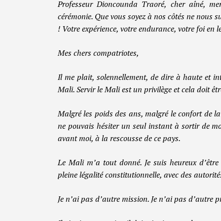
Professeur Dioncounda Traoré, cher aîné, merc
cérémonie. Que vous soyez à nos côtés ne nous su
! Votre expérience, votre endurance, votre foi en 
Mes chers compatriotes,
Il me plait, solennellement, de dire à haute et int
Mali. Servir le Mali est un privilège et cela doi
Malgré les poids des ans, malgré le confort de la 
ne pouvais hésiter un seul instant à sortir de
avant moi, à la rescousse de ce pays.
Le Mali m’a tout donné. Je suis heureux d’être 
pleine légalité constitutionnelle, avec des autorit
Je n’ai pas d’autre mission. Je n’ai pas d’autre p