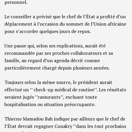
personnel.
Le conseiller a précisé que le chef de l’État a profité d’un
déplacement à l’occasion du sommet de l’Union africaine
pour s’accorder quelques jours de repos.
Une pause qui, selon ses explications, aurait été
recommandée par ses proches collaborateurs et sa
famille, au regard d’un agenda décrit comme
particulièrement chargé depuis plusieurs années.
Toujours selon la même source, le président aurait
effectué un ’’ check-up médical de routine’’. Les résultats
seraient jugés ’’rassurants’’, excluant toute
hospitalisation ou situation préoccupante.
Thierno Mamadou Bah indique par ailleurs que le chef de
l’État devrait regagner Conakry ’’dans les tout prochains