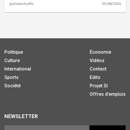
guineeactuelle
03/08/2026
Politique
Économie
Culture
Vidéos
International
Contact
Sports
Edito
Société
Projet SI
Offres d’emplois
NEWSLETTER