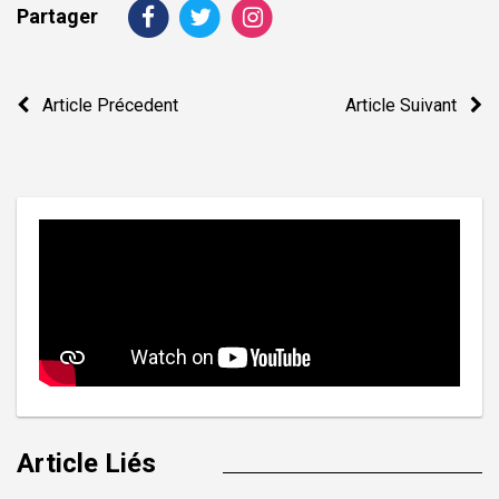
Partager
Navigation
Article Précedent
Article Suivant
de
l’article
Article Liés