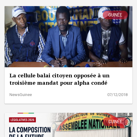
GUINÉE
La cellule balai citoyen opposée à un
troisième mandat pour alpha condé
NewsGuinee
07/12/2018
GUINÉE