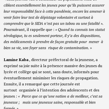
ciblant essentiellement les jeunes pour qu’ils puissent assurer
leur responsabilité face à cette pandémie, encore les amener à
venir faire leur test de dépistage volontaire et surtout à
comprendre que le SIDA n’est pas un tabou ou une fatalité ».
P
oursuivant, il rappelle que :
« Quand tu connais ton statut
sérologique, tu es seulement porteur, il y’a des dispositions,
des médicaments à prendre de façon gratuite pour mener à
bien sa vie, son foyer sans risque de contamination.
»
Lamine Kaba
, directeur préfectoral de la jeunesse, a
exprimé sa joie suite à la présence massive des jeunes du
lycée et collège qui se sont, sans doute, informés pour
éventuellement minimiser les risques de propagation.
Ensuite, il a remarqué que cette journée est
surtout organisée à l’intention des adolescents et des
jeunes
: « Parce que ce qu’une nation a de meilleur, c’est sa
jeunesse ; mais une jeunesse saine, responsable et bien
formée. »