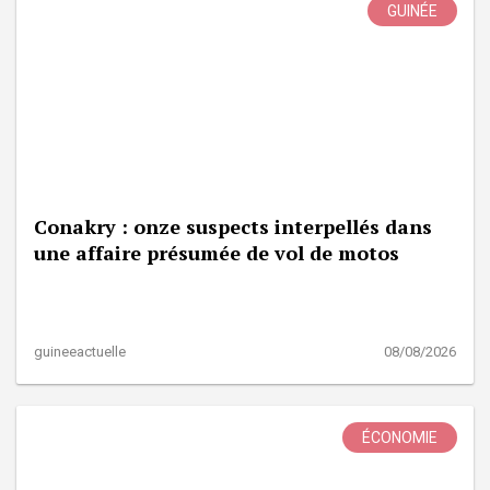
GUINÉE
Conakry : onze suspects interpellés dans
une affaire présumée de vol de motos
guineeactuelle
08/08/2026
ÉCONOMIE