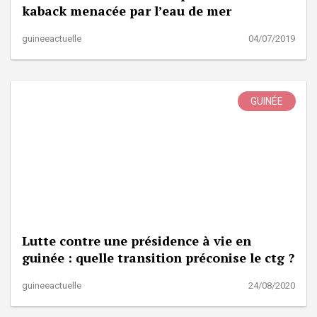
kaback menacée par l’eau de mer
guineeactuelle
04/07/2019
GUINÉE
Lutte contre une présidence à vie en
guinée : quelle transition préconise le ctg ?
guineeactuelle
24/08/2020