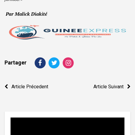
Par Malick Diakité
Partager
Navigation
Article Précedent
Article Suivant
de
l’article