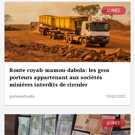
GUINÉE
Route coyah-mamou-dabola: les gros
porteurs appartenant aux sociétés
minières interdits de circuler
guineeactuelle
10/02/2022
GUINÉE