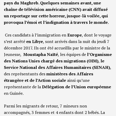
pays du Maghreb. Quelques semaines avant, une
chaîne de télévision américaine (CNN) avait diffusé
un reportage sur cette horreur, jusque-là voilée, qui
provoqua l’émoi et l’indignation à travers le monde.
Ces candidats à l’immigration en
Europe
, dont le voyage
s’est arrêté
en Libye
, sont arrivés dans la nuit du jeudi 7
décembre 2017. Ils ont été accueillis par le ministre de la
Jeunesse,
Moustapha Naïté
, les équipes de
l’Organisme
des Nations Unies chargé des migrations (OIM)
,
le
Service National des Affaires Humanitaires (SENAH)
,
des représentants des
ministères des Affaires
étrangère et de l’Action sociale
ainsi qu’une
représentante de la
Délégation de l’Union européenne
en Guinée.
Parmi les migrants de retour, 7 mineurs non
accompagnés, 3 femmes et 4 enfants dont 2 bébés. La