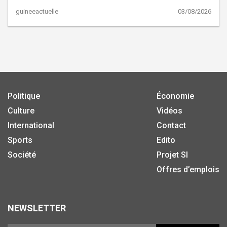
guineeactuelle
03/08/2026
Politique
Économie
Culture
Vidéos
International
Contact
Sports
Edito
Société
Projet SI
Offres d’emplois
NEWSLETTER