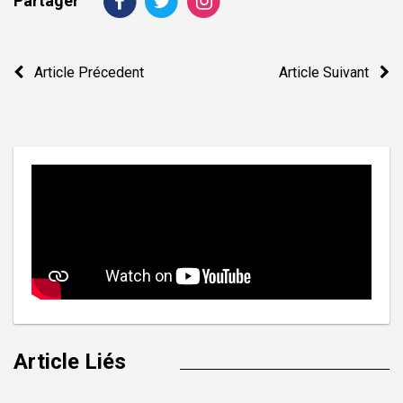
Partager
Navigation
Article Précedent
Article Suivant
de
l’article
Article Liés