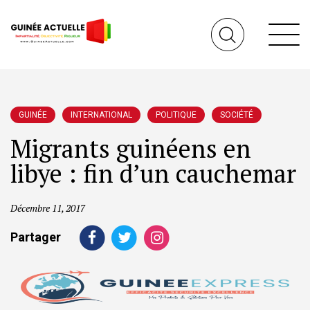
GUINÉE
INTERNATIONAL
POLITIQUE
SOCIÉTÉ
Migrants guinéens en
libye : fin d’un cauchemar
Décembre 11, 2017
Partager