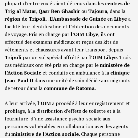
plupart d’entre eux étaient détenus dans les
centres de
Trig al Matar, Qasr Ben Ghashir
ou
Tajoura
, dans la
région de Tripoli
. .
L’Ambassade de Guinée
en
Libye
a
facilité leur identification et l’obtention des documents
de voyage. Pris en charge par
l’OIM Libye
, ils ont
effectué des examens médicaux et reçus des kits de
vêtements et chaussures avant leur transport depuis
Tripoli
par un vol spécial affrété par
l’OIM Libye
. Trois
cas médicaux ont été pris en charge par le
ministère de
l’Action Sociale
et conduits en ambulance à la
clinique
Jean-Paul II
dans une unité de soin dédiée aux migrants
de retour dans la
commune de Ratoma
.
À leur arrivée,
l’OIM
a procédé à leur enregistrement et
profilage, à la distribution d’effets de toilette et à la
fourniture d’une assistance psycho-sociale aux
personnes vulnérables en collaboration avec les agents
du
ministère de l’Action sociale
. Chaque personne