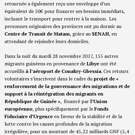
retournée a également reçu une enveloppe d’un
équivalent de 50€ pour financer ses besoins immédiats,
incluant le transport pour rentrer à la maison. Les
personnes originaires des provinces ont pu dormir au
Centre de Transit de Matam
, grâce au
SENAH
, en
attendant de rejoindre leurs domiciles.
Dans la nuit du mardi 28 novembre 2017, 155 autres
migrants guinéens en provenance de
Libye
ont été
accueillis
à l’aéroport de Conakry-Gbessia
. Ces retours
volontaires s’inscrivent dans le cadre du
projet de «
renforcement de la gouvernance des migrations et de
support à la réintégration des migrants en
République de Guinée »
, financé par
l’Union
européenne
, plus spécifiquement par le
Fonds
Fiduciaire d’Urgence
en faveur de la stabilité et de la
lutte contre les causes profondes de la migration
irrégulière, pour un montant de 45,22 milliards GNF (5,4