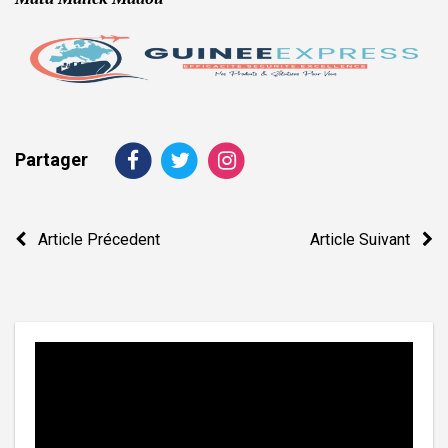
Partager
Navigation
Article Précedent
Article Suivant
de
l’article