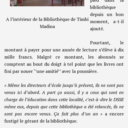
pied dans la
bibliothèque
depuis un bon
A l’intérieur de la Bibliothèque de Timbi
moment, a-t-il
Madina
ajouté.
Pourtant, le
montant à payer pour une année de lecture s’élève à dix
mille francs. Malgré ce montant, les abonnés se
comptent au bout du doigt à tel point que les livres ont
fini par nouer ‘’une amitié’’ avec la poussière.
« Même les directeurs d’école jusqu’à présent, ils ne sont pas
venus ici d’abord. A part ça aussi, il y a ceux qui sont en
charge de l’éducation dans cette localité, c’est-à-dire le DSSE
même eux, depuis que cette bibliothèque a été relancée, ils ne
sont pas encore venus. Ça fait plus d’un an »
a encore
fustigé le gérant de la bibliothèque.