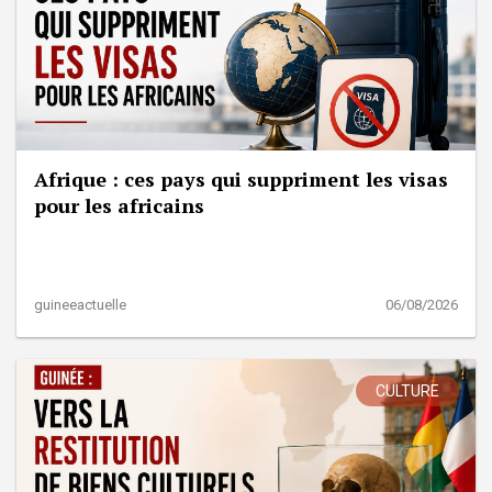
Afrique : ces pays qui suppriment les visas
pour les africains
guineeactuelle
06/08/2026
CULTURE