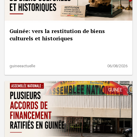
Guinée: vers la restitution de biens
culturels et historiques
guineeactuelle
06/08/2026
GUINÉE