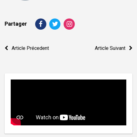
Partager
Navigation
Article Précedent
Article Suivant
de
l’article