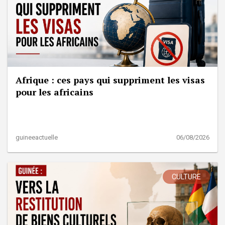
Afrique : ces pays qui suppriment les visas
pour les africains
guineeactuelle
06/08/2026
CULTURE