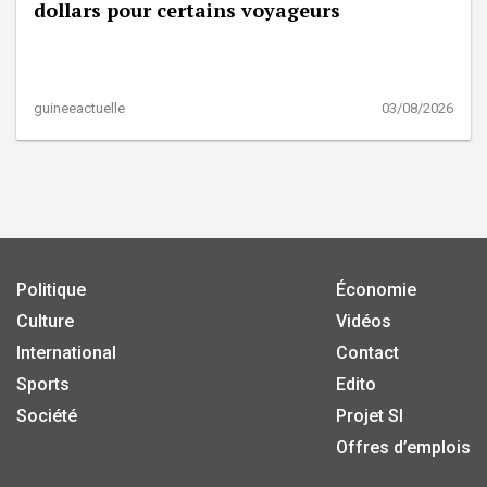
dollars pour certains voyageurs
guineeactuelle
03/08/2026
Politique
Économie
Culture
Vidéos
International
Contact
Sports
Edito
Société
Projet SI
Offres d’emplois