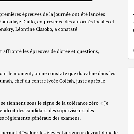
remières épreuves de la journée ont été lancées
aifoulaye Diallo, en présence des autorités locales et
onakry, Léontine Cissoko, a constaté
 affronté les épreuves de dictée et questions,
pour le moment, on ne constate que du calme dans les
umah, chef du centre lycée Coléah, juste après le
 tiennent sous le signe de la tolérance zéro. « Je
’endroit des candidats, des superviseurs, des
 des règlements généraux des examens.
permet d’évaluer les élèves. La rigueur devrait donc le