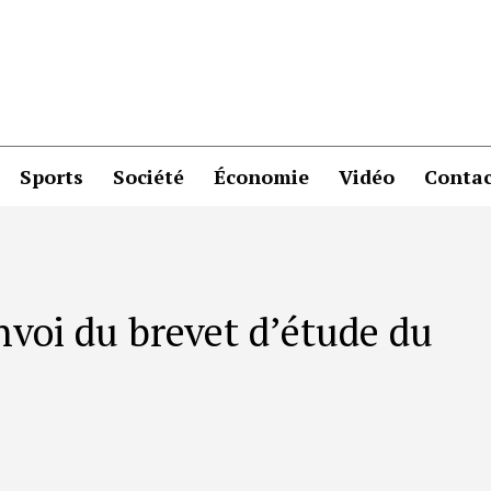
Sports
Société
Économie
Vidéo
Contac
nvoi du brevet d’étude du