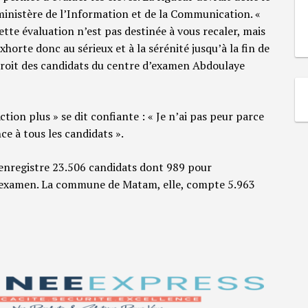
 ministère de l’Information et de la Communication. «
tte évaluation n’est pas destinée à vous recaler, mais
exhorte donc au sérieux et à la sérénité jusqu’à la fin de
roit des candidats du centre d’examen Abdoulaye
ion plus » se dit confiante : « Je n’ai pas peur parce
ce à tous les candidats ».
enregistre 23.506 candidats dont 989 pour
d’examen. La commune de Matam, elle, compte 5.963