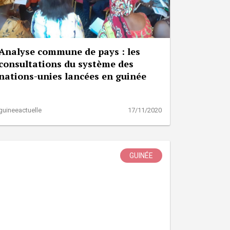
Analyse commune de pays : les
consultations du système des
nations-unies lancées en guinée
guineeactuelle
17/11/2020
GUINÉE