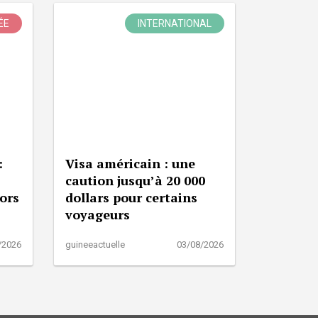
ÉE
INTERNATIONAL
:
Visa américain : une
caution jusqu’à 20 000
lors
dollars pour certains
voyageurs
/2026
guineeactuelle
03/08/2026