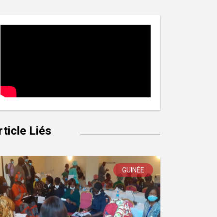
rticle Liés
GUINÉE