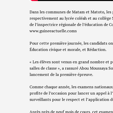
Dans les communes de Matam et Matoto, les p
respectivement au lycée coléah et au collège S
de l’inspectrice régionale de l’éducation de C
www.guineeactuelle.coms
Pour cette première journée, les candidats ont
Éducation civique et morale, et Rédaction.
« Les élèves sont venus en grand nombre et 
salles de classe », a rassuré Abou Moussaya So
lancement de la première épreuve.
Comme chaque année, les examens nationaux se
profite de l’occasion pour lancer un appel à l
surveillants pour le respect et l’application
Après près de neuf mois de cours, cet examen 