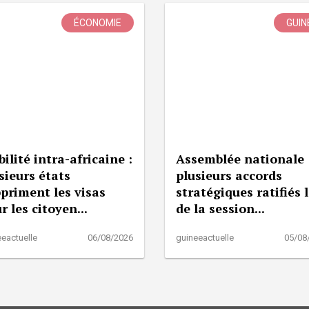
ÉCONOMIE
GUIN
ilité intra-africaine :
Assemblée nationale 
sieurs états
plusieurs accords
priment les visas
stratégiques ratifiés 
r les citoyen...
de la session...
eactuelle
06/08/2026
guineeactuelle
05/08