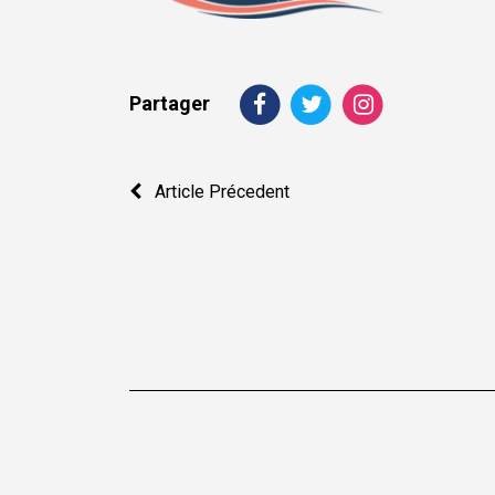
Partager
Navigation
Article Précedent
de
l’article