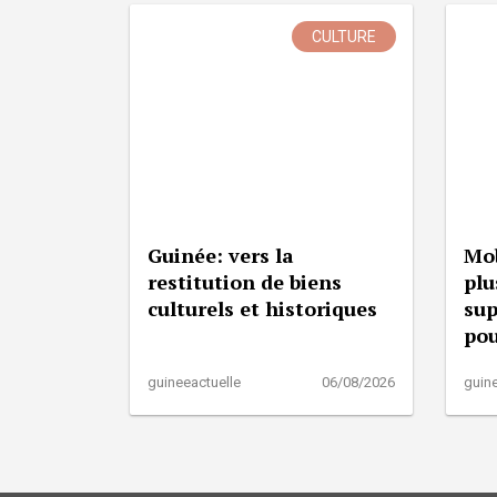
CULTURE
Guinée: vers la
Mob
restitution de biens
plu
culturels et historiques
sup
pou
guineeactuelle
06/08/2026
guine