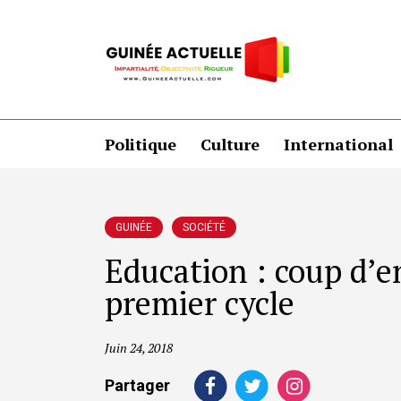
Politique
Culture
International
GUINÉE
SOCIÉTÉ
Education : coup d’e
premier cycle
Juin 24, 2018
Partager