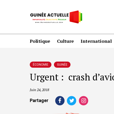
Politique
Culture
International
ÉCONOMIE
GUINÉE
Urgent : crash d’av
Juin 24, 2018
Partager