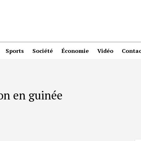
Sports
Société
Économie
Vidéo
Contac
ion en guinée