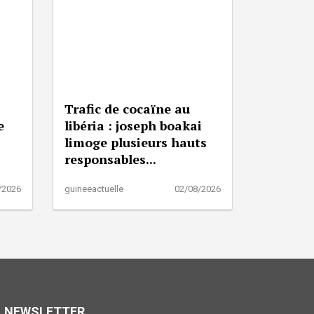
Trafic de cocaïne au
e
libéria : joseph boakai
limoge plusieurs hauts
responsables...
/2026
guineeactuelle
02/08/2026
NEWSLETTER