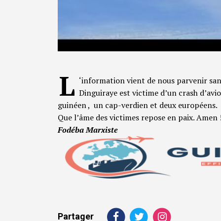
L
‘information vient de nous parvenir san
Dinguiraye est victime d’un crash d’av
guinéen , un cap-verdien et deux européens.
Que l’âme des victimes repose en paix. Amen 
Fodéba Marxiste
Partager