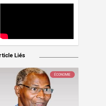
rticle Liés
ÉCONOMIE