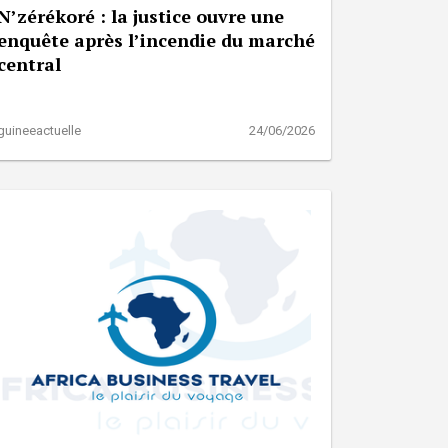
N’zérékoré : la justice ouvre une
enquête après l’incendie du marché
central
guineeactuelle
24/06/2026