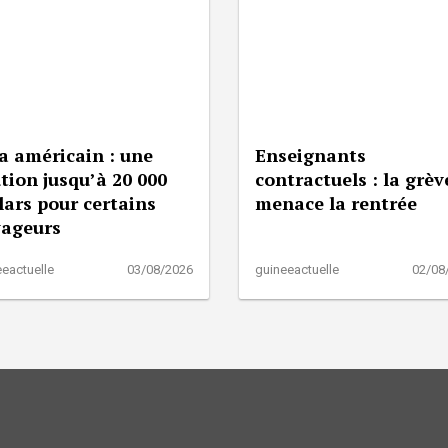
a américain : une
Enseignants
tion jusqu’à 20 000
contractuels : la grèv
lars pour certains
menace la rentrée
yageurs
eactuelle
03/08/2026
guineeactuelle
02/08