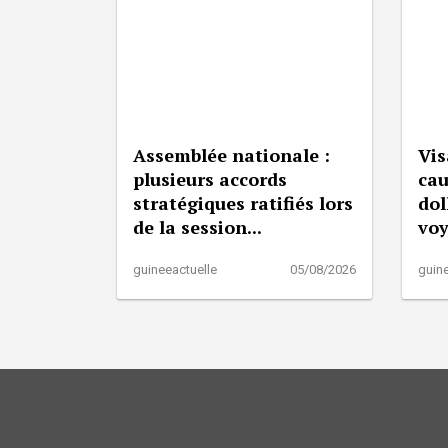
Assemblée nationale :
Vis
plusieurs accords
cau
stratégiques ratifiés lors
dol
de la session...
vo
guineeactuelle
05/08/2026
guine