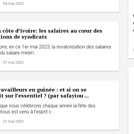
| 04 mai 2023
 côte d’ivoire: les salaires au cœur des
tions de syndicats
oire, en ce 1er mai 2023, la revalorisation des salaires
 du salaire minim...
| 01 mai 2023
ravailleurs en guinée : et si on se
 sur l’essentiel ? (par safayiou ...
 que nous célébrons chaque année la fête des
l nous est venu à l’esprit c...
| 01 mai 2023