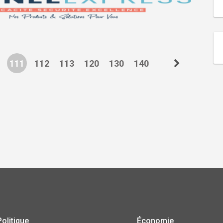
111
112
113
120
130
140
Politique
Économie