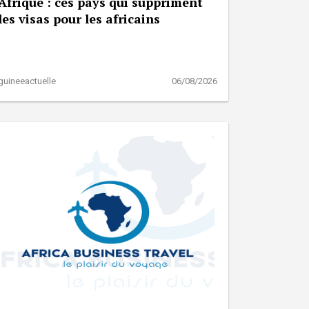
Afrique : ces pays qui suppriment
les visas pour les africains
guineeactuelle
06/08/2026