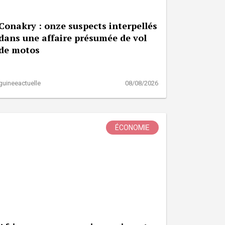
Conakry : onze suspects interpellés
dans une affaire présumée de vol
de motos
guineeactuelle
08/08/2026
ÉCONOMIE