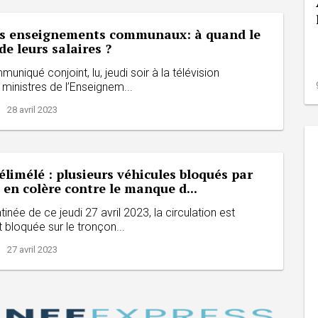
s enseignements communaux: à quand le
e leurs salaires ?
uniqué conjoint, lu, jeudi soir à la télévision
s ministres de l’Enseignem...
| 28 avril 2023
limélé : plusieurs véhicules bloqués par
 en colère contre le manque d...
tinée de ce jeudi 27 avril 2023, la circulation est
bloquée sur le tronçon...
| 27 avril 2023