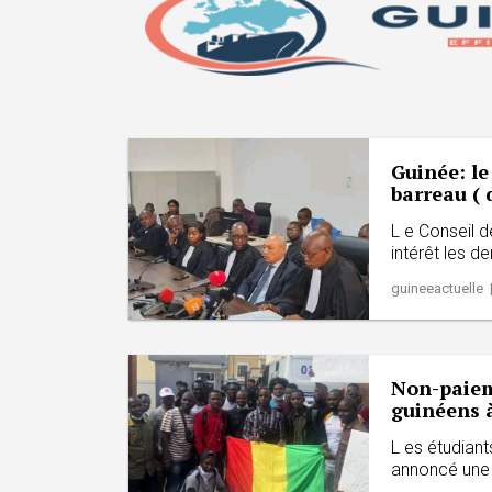
Guinée: le
barreau ( 
L e Conseil d
intérêt les d
guineeactuelle 
Non-paiem
guinéens à
L es étudiant
annoncé une s