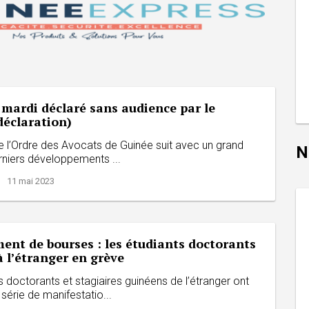
 mardi déclaré sans audience par le
déclaration)
e l’Ordre des Avocats de Guinée suit avec un grand
N
erniers développements ...
| 11 mai 2023
ent de bourses : les étudiants doctorants
 l’étranger en grève
s doctorants et stagiaires guinéens de l’étranger ont
érie de manifestatio...