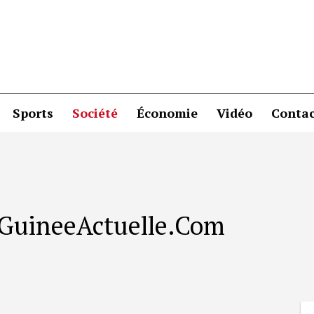
Sports
Société
Économie
Vidéo
Contac
r GuineeActuelle.Com