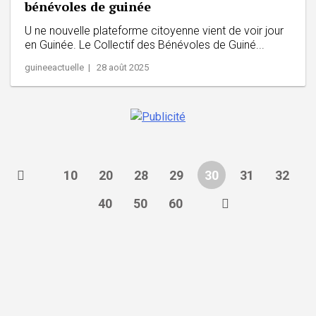
bénévoles de guinée
U ne nouvelle plateforme citoyenne vient de voir jour
en Guinée. Le Collectif des Bénévoles de Guiné...
guineeactuelle | 28 août 2025
10
20
28
29
30
31
32
40
50
60