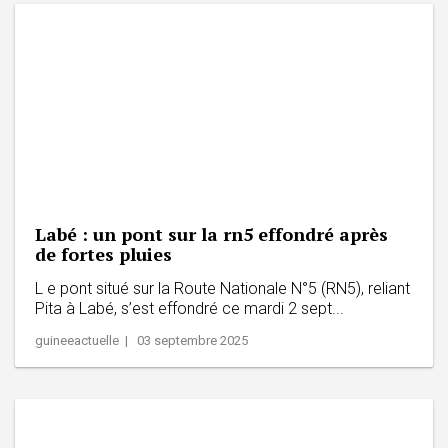
Labé : un pont sur la rn5 effondré après
de fortes pluies
L e pont situé sur la Route Nationale N°5 (RN5), reliant
Pita à Labé, s’est effondré ce mardi 2 sept...
guineeactuelle | 03 septembre 2025