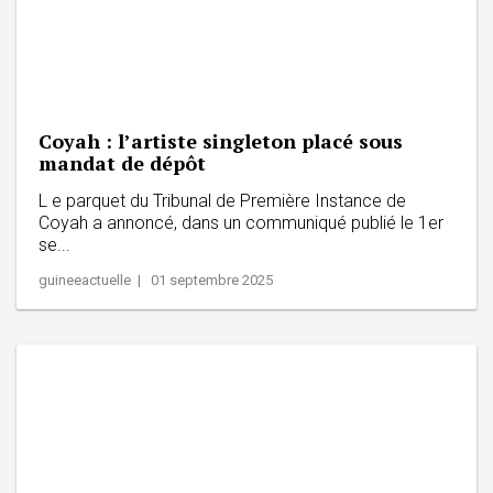
Coyah : l’artiste singleton placé sous
mandat de dépôt
L e parquet du Tribunal de Première Instance de
Coyah a annoncé, dans un communiqué publié le 1er
se...
guineeactuelle | 01 septembre 2025