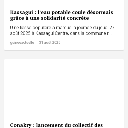
Kassagui : l’eau potable coule désormais
grâce à une solidarité concrète
U ne liesse populaire a marqué la journée du jeudi 27
août 2025 à Kassagui Centre, dans la commune r...
guineeactuelle | 31 août 2025
Conakry : lancement du collectif des