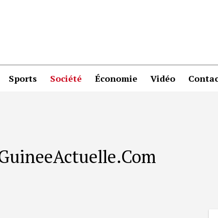
Sports
Société
Économie
Vidéo
Contac
r GuineeActuelle.Com