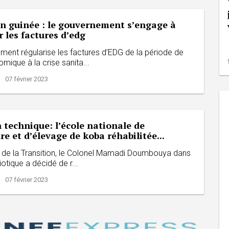
en guinée : le gouvernement s’engage à
r les factures d’edg
ment régularise les factures d’EDG de la période de
mique à la crise sanita...
| 07 février 2023
technique: l’école nationale de
ure et d’élevage de koba réhabilitée...
t de la Transition, le Colonel Mamadi Doumbouya dans
iotique a décidé de r...
| 07 février 2023