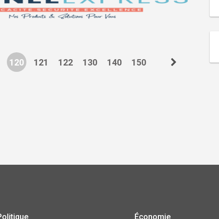
120
121
122
130
140
150
Politique
Économie