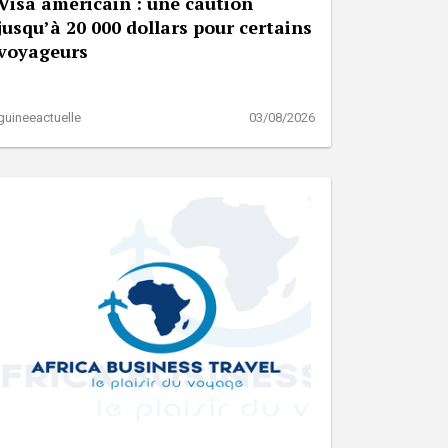
Visa américain : une caution
jusqu’à 20 000 dollars pour certains
voyageurs
guineeactuelle
03/08/2026