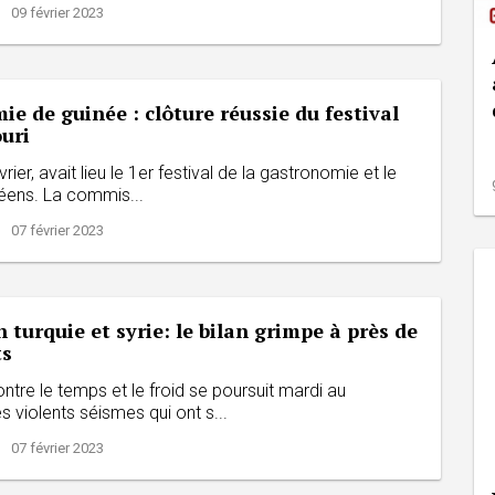
| 09 février 2023
e de guinée : clôture réussie du festival
uri
rier, avait lieu le 1er festival de la gastronomie et le
néens. La commis...
| 07 février 2023
 turquie et syrie: le bilan grimpe à près de
ts
ntre le temps et le froid se poursuit mardi au
 violents séismes qui ont s...
| 07 février 2023