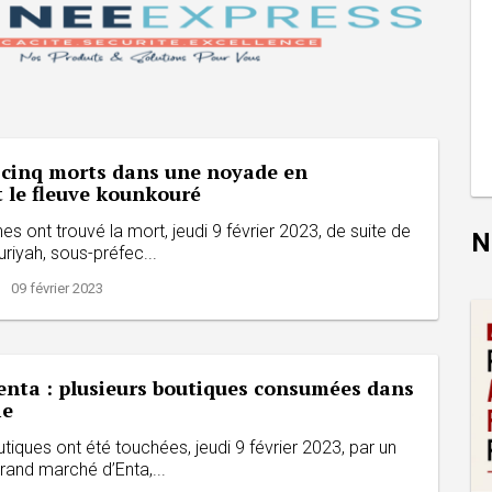
: cinq morts dans une noyade en
 le fleuve kounkouré
es ont trouvé la mort, jeudi 9 février 2023, de suite de
N
riyah, sous-préfec...
| 09 février 2023
enta : plusieurs boutiques consumées dans
ie
utiques ont été touchées, jeudi 9 février 2023, par un
rand marché d’Enta,...