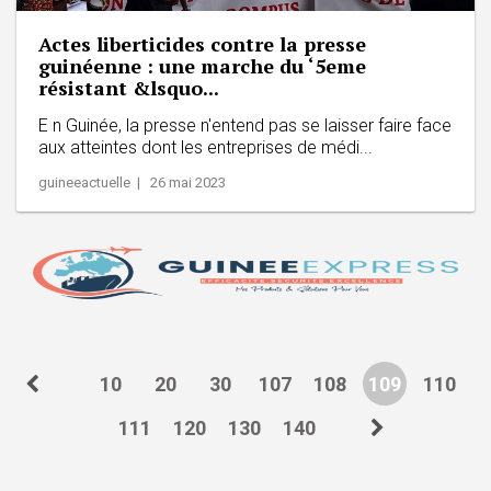
Actes liberticides contre la presse
guinéenne : une marche du ‘5eme
résistant &lsquo...
E n Guinée, la presse n'entend pas se laisser faire face
aux atteintes dont les entreprises de médi...
guineeactuelle | 26 mai 2023
10
20
30
107
108
109
110
111
120
130
140