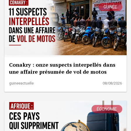
GUINÉE
Conakry : onze suspects interpellés dans
une affaire présumée de vol de motos
guineeactuelle
08/08/2026
ÉCONOMIE