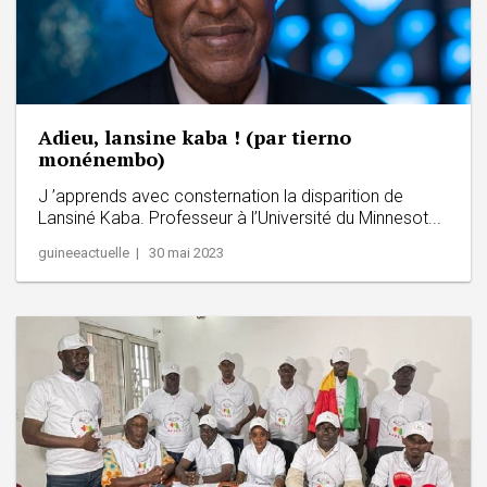
Adieu, lansine kaba ! (par tierno
monénembo)
J ’apprends avec consternation la disparition de
Lansiné Kaba. Professeur à l’Université du Minnesot...
guineeactuelle | 30 mai 2023