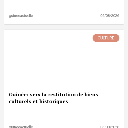
guineeactuelle
06/08/2026
CULTURE
Guinée: vers la restitution de biens
culturels et historiques
guineeactuelle
06/08/2026