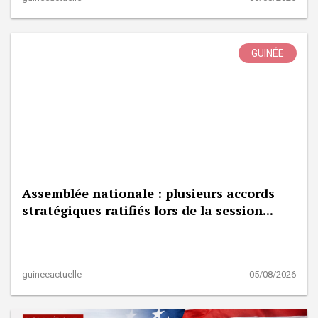
GUINÉE
Assemblée nationale : plusieurs accords
stratégiques ratifiés lors de la session...
guineeactuelle
05/08/2026