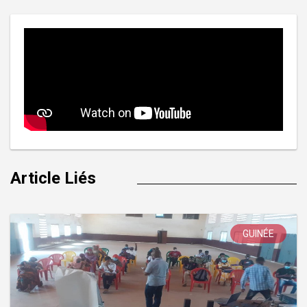
Article Liés
GUINÉE