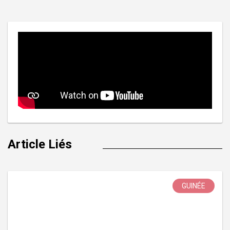
l’article
Article Liés
GUINÉE