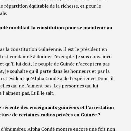
 répartition équitable de la richesse, et pour le
ale.
dé modifiait la constitution pour se maintenir au
s la constitution Guinéenne. Il est le président en
 il est condamné à donner l’exemple. Je suis convaincu
t qu’il lui doit, le peuple de Guinée n’acceptera pas
 je souhaite qu’il parte dans les honneurs et par la
il est évident qu’Alpha Condé a de l’expérience. Donc, il
elles qui ne l’aiment pas. Les personnes qui lui
’aiment pas. Et il le sait.
récente des enseignants guinéens et l’arrestation
meture de certaines radios privées en Guinée ?
z d’énumérer, Alpha Condé montre encore une fois non