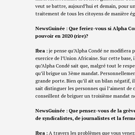
veut se battre, aujourd’hui et demain, pour une
traitement de tous les citoyens de manière ég
NewsGuinée : Que feriez-vous si Alpha Con
pouvoir en 2020 (rire)?
Ibra :
je pense qu’Alpha Condé ne modifiera pa
exercice de l’Union Africaine. Sur cette base,
qu’Alpha Condé sait que, malgré tout le respec
qu’il brigue un 3ème mandat. Personnellement,
grande porte. Bien qu’il ait un bilan négatif, 
sait distinguer les personnes qui l’aiment de c
conseillent de briguer un troisième mandat ne l
NewsGuinée : Que pensez-vous de la grève 
de syndicalistes, de journalistes et la fer
Ibra :
A travers les problèmes que vous vene