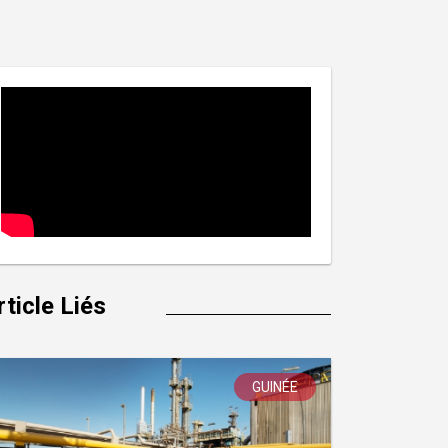
rticle Liés
GUINÉE