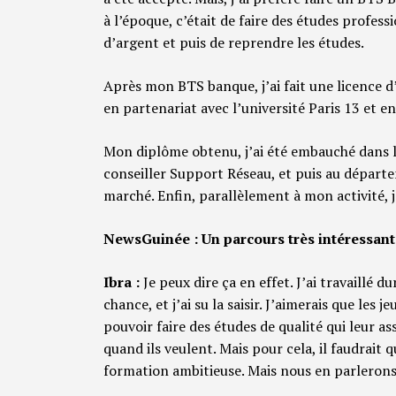
à l’époque, c’était de faire des études profes
d’argent et puis de reprendre les études.
Après mon BTS banque, j’ai fait une licence
en partenariat avec l’université Paris 13 et e
Mon diplôme obtenu, j’ai été embauché dans 
conseiller Support Réseau, et puis au départ
marché. Enfin, parallèlement à mon activité, 
NewsGuinée : Un parcours très intéressant, 
Ibra :
Je peux dire ça en effet. J’ai travaillé d
chance, et j’ai su la saisir. J’aimerais que le
pouvoir faire des études de qualité qui leur a
quand ils veulent. Mais pour cela, il faudrait
formation ambitieuse. Mais nous en parleron