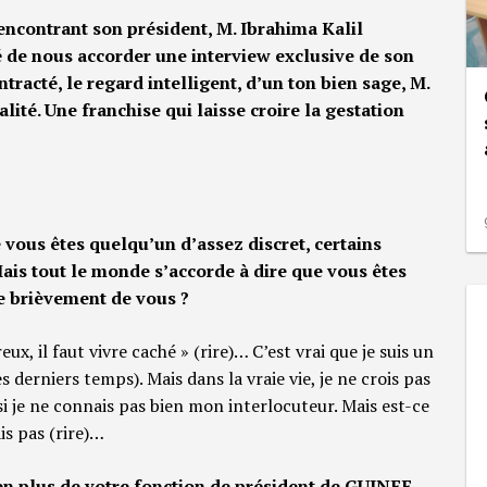
encontrant son président, M. Ibrahima Kalil
é de nous accorder une interview exclusive de son
tracté, le regard intelligent, d’un ton bien sage, M.
ité. Une franchise qui laisse croire la gestation
vous êtes quelqu’un d’assez discret, certains
is tout le monde s’accorde à dire que vous êtes
re brièvement de vous ?
ux, il faut vivre caché » (rire)… C’est vrai que je suis un
s derniers temps). Mais dans la vraie vie, je ne crois pas
 si je ne connais pas bien mon interlocuteur. Mais est-ce
is pas (rire)…
en plus de votre fonction de président de GUINEE