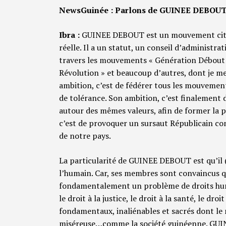
NewsGuinée : Parlons de GUINEE DEBOUT. Q
Ibra :
GUINEE DEBOUT est un mouvement citoye
réelle. Il a un statut, un conseil d’administra
travers les mouvements « Génération Débout »
Révolution » et beaucoup d’autres, dont je me 
ambition, c’est de fédérer tous les mouvement
de tolérance. Son ambition, c’est finalement d
autour des mêmes valeurs, afin de former la 
c’est de provoquer un sursaut Républicain co
de notre pays.
La particularité de GUINEE DEBOUT est qu’il
l’humain. Car, ses membres sont convaincus q
fondamentalement un problème de droits humai
le droit à la justice, le droit à la santé, le d
fondamentaux, inaliénables et sacrés dont le
miséreuse…comme la société guinéenne. GUINE