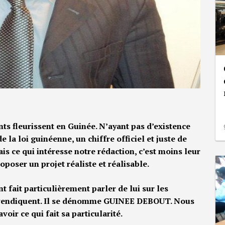
s fleurissent en Guinée. N’ayant pas d’existence
e la loi guinéenne, un chiffre officiel et juste de
is ce qui intéresse notre rédaction, c’est moins leur
poser un projet réaliste et réalisable.
 fait particulièrement parler de lui sur les
revendiquent. Il se dénomme GUINEE DEBOUT. Nous
oir ce qui fait sa particularité.