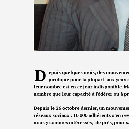
D
epuis quelques mois, des mouvement
juridique pour la plupart, aux yeux d
leur nombre est en ce jour indisponible. Ma
nombre que leur capacité à fédérer ou à pro
Depuis le 26 octobre dernier, un mouvement
réseaux sociaux : 10 000 adhérents s’en 
nous y sommes intéressés, de près, pour sav