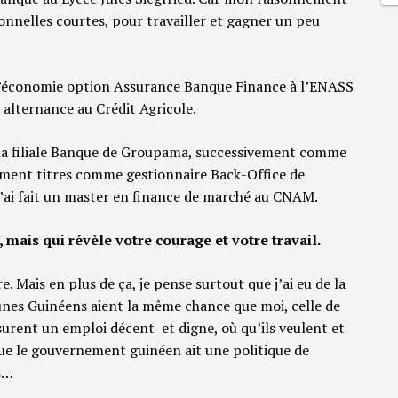
sionnelles courtes, pour travailler et gagner un peu
 d’économie option Assurance Banque Finance à l’ENASS
n alternance au Crédit Agricole.
la filiale Banque de Groupama, successivement comme
ement titres comme gestionnaire Back-Office de
j’ai fait un master en finance de marché au CNAM.
mais qui révèle votre courage et votre travail.
ure. Mais en plus de ça, je pense surtout que j’ai eu de la
s jeunes Guinéens aient la même chance que moi, celle de
ssurent un emploi décent et digne, où qu’ils veulent et
 que le gouvernement guinéen ait une politique de
s…