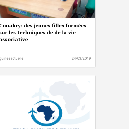
Conakry: des jeunes filles formées
sur les techniques de de la vie
associative
guineeactuelle
24/03/2019