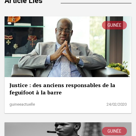
Article Liés
GUINÉE
Justice : des anciens responsables de la
feguifoot à la barre
guineeactuelle
24/02/2020
GUINÉE