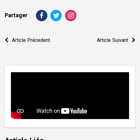
Partager
Navigation
Article Précedent
Article Suivant
de
l’article