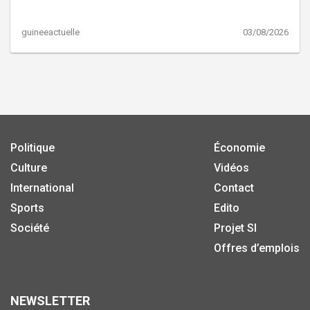
guineeactuelle
03/08/2026
Politique
Économie
Culture
Vidéos
International
Contact
Sports
Edito
Société
Projet SI
Offres d’emplois
NEWSLETTER