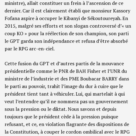
ministre), allait constituer un frein à l’ascension de ce
dernier. Car il est clairement établi que monsieur Kassory
Fofana aspire à occuper le Kibanyi de Sékoutoureyah. En
2015, malgré ses efforts et son slogan controversé d’« un
coup KO » pour la réélection de son champion, son parti
le GPT garda son indépendance et refusa d’être absorbé
par le RPG arc-en-ciel.
Cette fusion du GPT et d’autres partis de la mouvance
présidentielle comme le PNR de BAH Fisher et l’UNR du
ministre de l’industrie et des PME Boubacar BARRY dans
le parti au pouvoir, trahit l’image du dur à cuire
que le
président tient tant à véhiculer. Lui, qui martelait à qui
veut l’entendre qu’il ne nommera pas un gouvernement
sous la pression ou le diktat. Nous savons et depuis
toujours que le président cède à la pression puisque
refusant, et ce, en violation flagrante des dispositions de
la Constitution, à couper le cordon ombilical avec le RPG