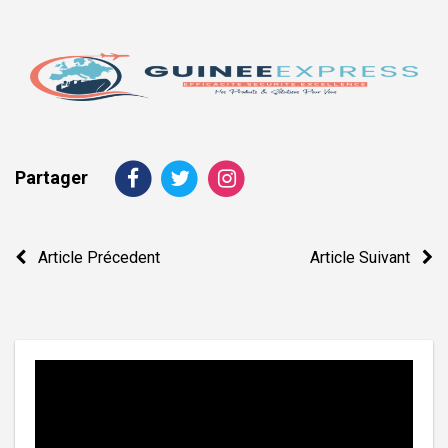
Partager
Navigation
Article Précedent
Article Suivant
de
l’article