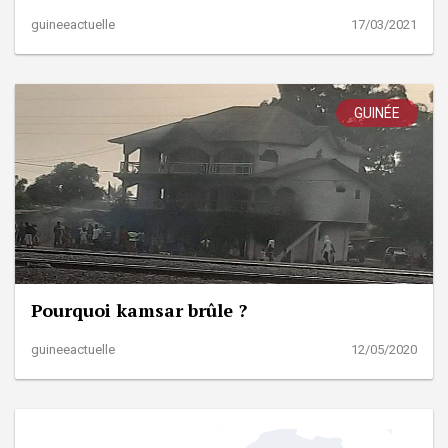
guineeactuelle
17/03/2021
GUINÉE
Pourquoi kamsar brûle ?
guineeactuelle
12/05/2020