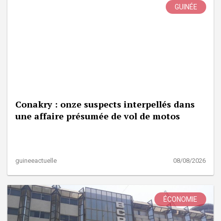
GUINÉE
Conakry : onze suspects interpellés dans
une affaire présumée de vol de motos
guineeactuelle
08/08/2026
ÉCONOMIE