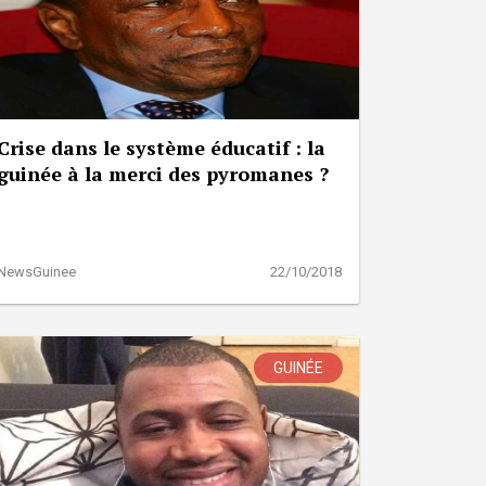
Crise dans le système éducatif : la
guinée à la merci des pyromanes ?
NewsGuinee
22/10/2018
GUINÉE