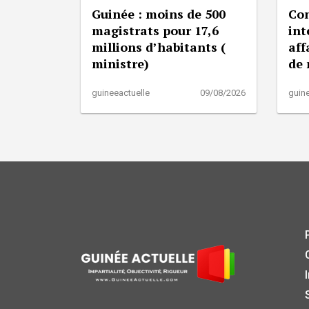
Guinée : moins de 500
Con
magistrats pour 17,6
int
millions d’habitants (
aff
ministre)
de
guineeactuelle
09/08/2026
guine