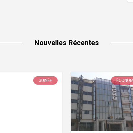
Nouvelles Récentes
GUINÉE
ÉCONOM