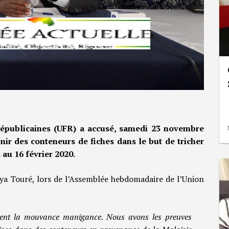
Républicaines (UFR) a accusé, samedi 23 novembre
enir des conteneurs de fiches dans le but de tricher
 au 16 février 2020.
idya Touré, lors de l’Assemblée hebdomadaire de l’Union
mment la mouvance manigance. Nous avons les preuves