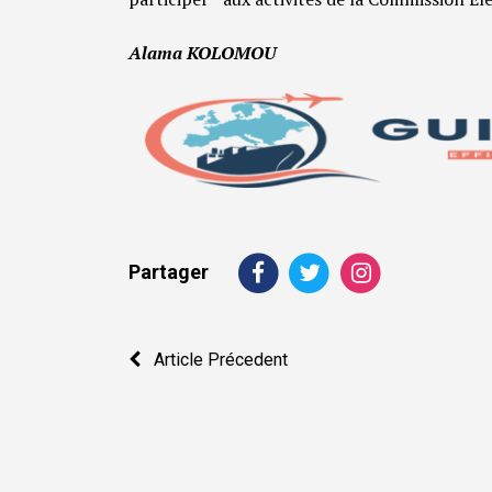
Alama KOLOMOU
Partager
Navigation
Article Précedent
de
l’article