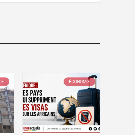
IE
ÉCONOMIE