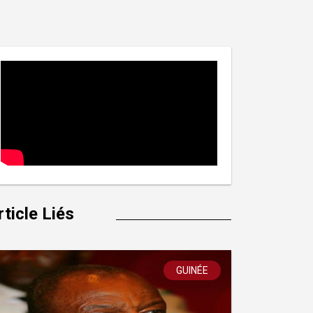
rticle Liés
GUINÉE