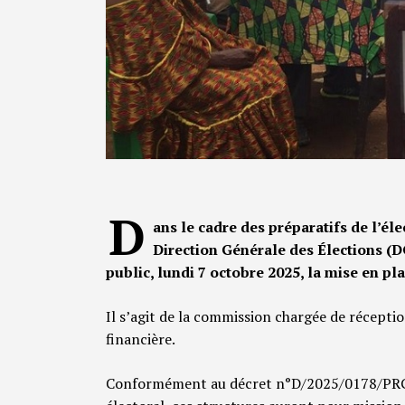
D
ans le cadre des préparatifs de l’él
Direction Générale des Élections (
public, lundi 7 octobre 2025, la mise en p
Il s’agit de la commission chargée de récepti
financière.
Conformément au décret n°D/2025/0178/PRG/S