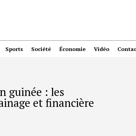
Sports
Société
Économie
Vidéo
Contac
n guinée : les
inage et financière