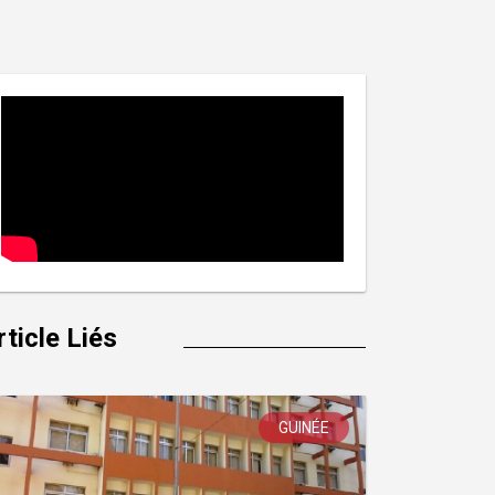
rticle Liés
GUINÉE