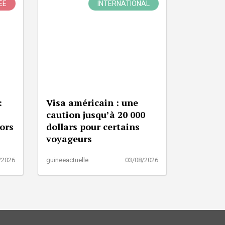
ÉE
INTERNATIONAL
:
Visa américain : une
caution jusqu’à 20 000
lors
dollars pour certains
voyageurs
/2026
guineeactuelle
03/08/2026