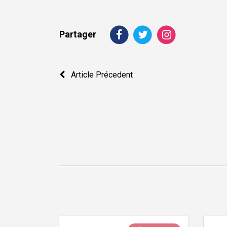
Partager
Navigation
Article Précedent
de
l’article