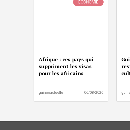
ÉCONOMIE
Afrique : ces pays qui
Gui
suppriment les visas
res
pour les africains
cul
guineeactuelle
06/08/2026
guine