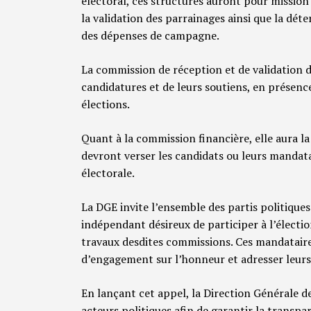
électoral, ces structures auront pour mission 
la validation des parrainages ainsi que la d
des dépenses de campagne.
La commission de réception et de validation de
candidatures et de leurs soutiens, en présenc
élections.
Quant à la commission financière, elle aura l
devront verser les candidats ou leurs mandata
électorale.
La DGE invite l’ensemble des partis politique
indépendant désireux de participer à l’élect
travaux desdites commissions. Ces mandatair
d’engagement sur l’honneur et adresser leurs 
En lançant cet appel, la Direction Générale de
acteurs politiques afin de garantir la transp