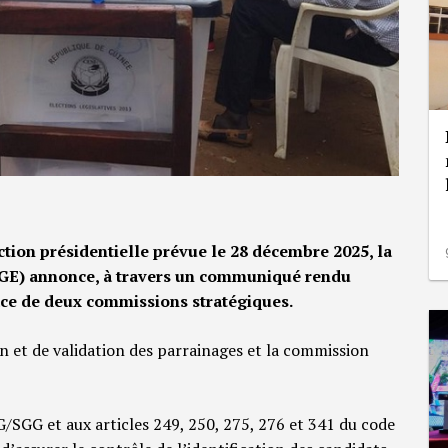
ection présidentielle prévue le 28 décembre 2025, la
DGE) annonce, à travers un communiqué rendu
lace de deux commissions stratégiques.
on et de validation des parrainages et la commission
GG et aux articles 249, 250, 275, 276 et 341 du code