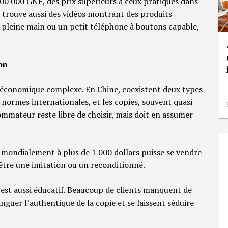
00 000 GNF, des prix supérieurs à ceux pratiqués dans
trouve aussi des vidéos montrant des produits
n pleine main ou un petit téléphone à boutons capable,
ion
té économique complexe. En Chine, coexistent deux types
s normes internationales, et les copies, souvent quasi
ommateur reste libre de choisir, mais doit en assumer
mondialement à plus de 1 000 dollars puisse se vendre
être une imitation ou un reconditionné.
 est aussi éducatif. Beaucoup de clients manquent de
guer l’authentique de la copie et se laissent séduire