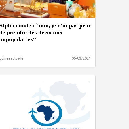
Alpha condé : ‘’moi, je n’ai pas peur
de prendre des décisions
impopulaires’’
guineeactuelle
06/03/2021