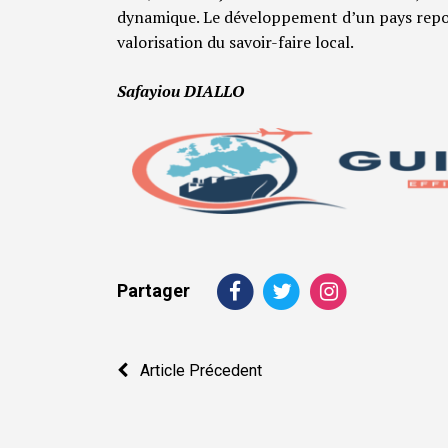
dynamique. Le développement d’un pays repose
valorisation du savoir-faire local.
Safayiou DIALLO
Partager
Navigation
Article Précedent
de
l’article