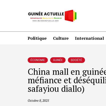
Politique
Culture
International
ÉCONOMIE
GUINÉE
SOCIÉTÉ
China mall en guinée
méfiance et déséqui
safayiou diallo)
Octobre 8, 2025