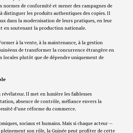
des normes de conformité et mener des campagnes de
 distinguer les produits authentiques des copies. Il
x dans la modernisation de leurs pratiques, en leur
tout en soutenant la production nationale.
Former à la vente, à la maintenance, à la gestion
inéens de transformer la concurrence étrangère en
es locales plutôt que de dépendre uniquement de
ble
révélateur. Il met en lumière les faiblesses
tation, absence de contrôle, méfiance envers la
écessité d’une réforme du commerce.
miques, sociaux et humains. Mais si chaque acteur —
leinement son rôle, la Guinée peut profiter de cette