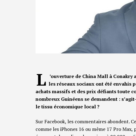
L
’ouverture de China Mall à Conakry a
les réseaux sociaux ont été envahis p
achats massifs et des prix défiants toute c
nombreux Guinéens se demandent : s’agit-
le tissu économique local ?
Sur Facebook, les commentaires abondent. Cer
comme les iPhones 16 ou même 17 Pro Max, po