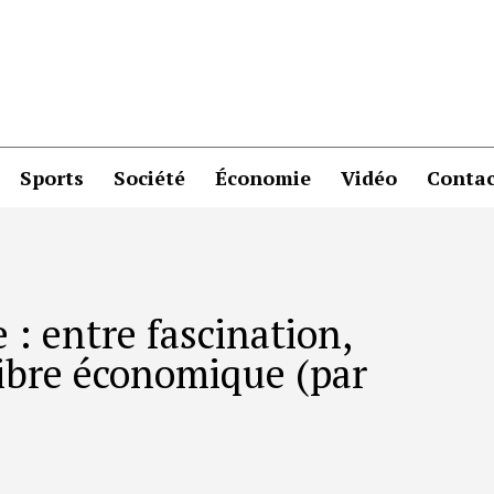
Sports
Société
Économie
Vidéo
Contac
 : entre fascination,
libre économique (par