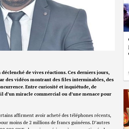
 déclenché de vives réactions. Ces derniers jours,
ar des vidéos montrant des files interminables, des
oncurrence. Entre curiosité et inquiétude, de
il d’un miracle commercial ou d’une menace pour
tains affirment avoir acheté des téléphones récents,
ur moins de 2 millions de francs guinéens. D’autres