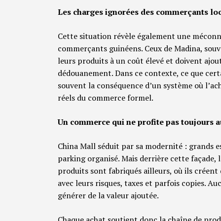
Les charges ignorées des commerçants lo
Cette situation révèle également une méconna
commerçants guinéens. Ceux de Madina, souven
leurs produits à un coût élevé et doivent ajout
dédouanement. Dans ce contexte, ce que certa
souvent la conséquence d’un système où l’ach
réels du commerce formel.
Un commerce qui ne profite pas toujours a
China Mall séduit par sa modernité : grands es
parking organisé. Mais derrière cette façade,
produits sont fabriqués ailleurs, où ils créent
avec leurs risques, taxes et parfois copies. A
générer de la valeur ajoutée.
Chaque achat soutient donc la chaîne de prod