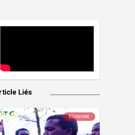
rticle Liés
ÉCONOMIE