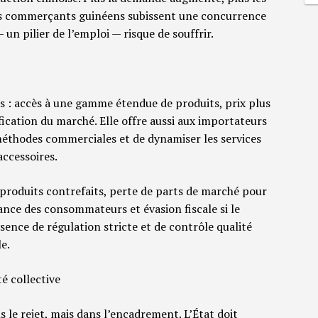
les commerçants guinéens subissent une concurrence
— un pilier de l’emploi — risque de souffrir.
s : accès à une gamme étendue de produits, prix plus
fication du marché. Elle offre aussi aux importateurs
 méthodes commerciales et de dynamiser les services
accessoires.
e produits contrefaits, perte de parts de marché pour
iance des consommateurs et évasion fiscale si le
ence de régulation stricte et de contrôle qualité
le.
é collective
ns le rejet, mais dans l’encadrement. L’État doit