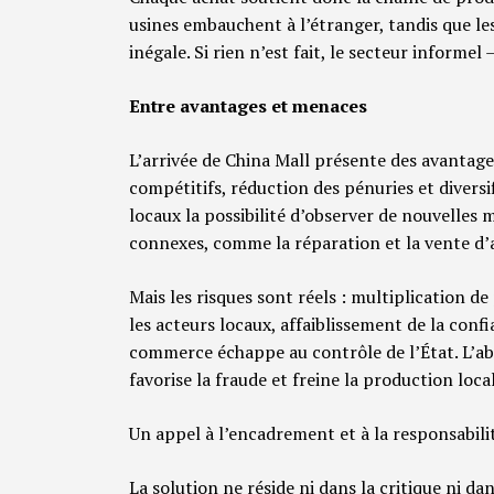
usines embauchent à l’étranger, tandis que 
inégale. Si rien n’est fait, le secteur informel 
Entre avantages et menaces
L’arrivée de China Mall présente des avantage
compétitifs, réduction des pénuries et diversi
locaux la possibilité d’observer de nouvelles
connexes, comme la réparation et la vente d’
Mais les risques sont réels : multiplication d
les acteurs locaux, affaiblissement de la conf
commerce échappe au contrôle de l’État. L’abs
favorise la fraude et freine la production loca
Un appel à l’encadrement et à la responsabilit
La solution ne réside ni dans la critique ni da