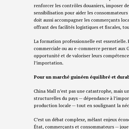
renforcer les contrôles douaniers, imposer 
sensibilisation pour aider les consommateurs à
doit aussi accompagner les commerçants locau
offrant des facilités logistiques et fiscales, 
La formation professionnelle est essentielle. 
commerciale ou au e-commerce permet aux Gu
opportunité et de valoriser leurs compétenc
l’importation.
Pour un marché guinéen équilibré et dura
China Mall n’est pas une catastrophe, mais un 
structurelles du pays — dépendance à l’impor
production locale — tout en soulignant la n
C’est un débat complexe, mêlant enjeux écono
État, commerçants et consommateurs — joue p