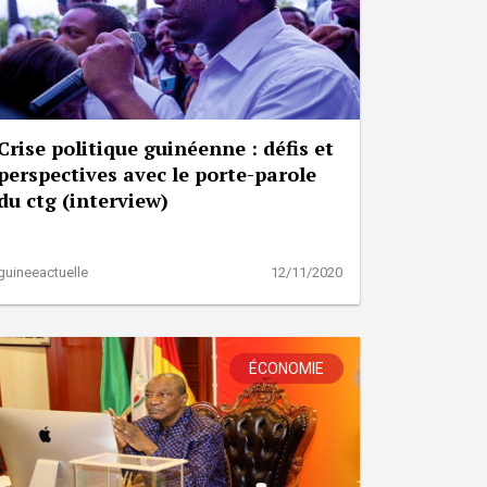
Crise politique guinéenne : défis et
perspectives avec le porte-parole
du ctg (interview)
guineeactuelle
12/11/2020
ÉCONOMIE