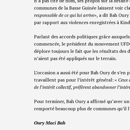
n’a pas cité de nom, ses propos sur la défaite
communes de la Basse Guinée laissent voir clai
responsable de ce qui lui arrive
», a dit Bah Oury
par rapport aux violences enregistrées à Kind
Parlant des accords politiques grâce auxquels
commencée, le président du mouvement UFDG r
déplore toujours le fait que les résultats de
n’aient pas été appliqués sur le terrain.
L’occasion a aussi été pour Bah Oury de s’en p
travaillent pas pour l’intérêt général: «
Ceux q
de l’intérêt collectif, préfèrent abandonner l’intér
Pour terminer, Bah Oury a affirmé qu’avec un a
remporté beaucoup plus de communes qu’il l’a
Oury Maci Bah