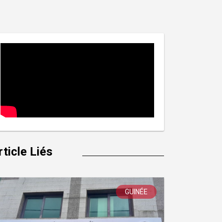
rticle Liés
GUINÉE