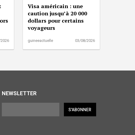
:
Visa américain : une
caution jusqu’à 20 000
lors
dollars pour certains
voyageurs
/2026
guineeactuelle
03/08/2026
NEWSLETTER
S'ABONNER