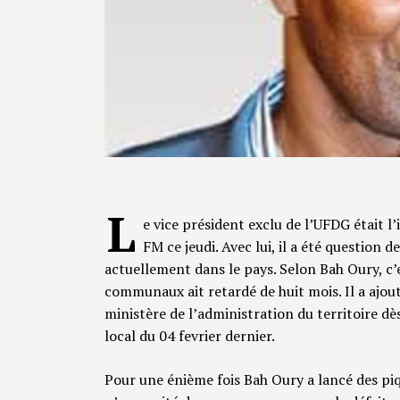
L
e vice président exclu de l’UFDG était l
FM ce jeudi. Avec lui, il a été question d
actuellement dans le pays. Selon Bah Oury, c’e
communaux ait retardé de huit mois. Il a ajout
ministère de l’administration du territoire dès
local du 04 fevrier dernier.
Pour une énième fois Bah Oury a lancé des piq