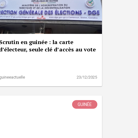
Scrutin en guinée : la carte
d’électeur, seule clé d’accès au vote
guineeactuelle
23/12/2025
GUINÉE