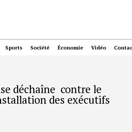
Sports
Société
Économie
Vidéo
Contac
se déchaîne contre le
nstallation des exécutifs