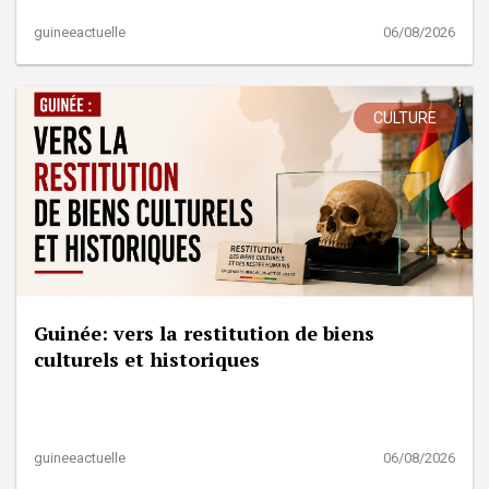
guineeactuelle
06/08/2026
CULTURE
Guinée: vers la restitution de biens
culturels et historiques
guineeactuelle
06/08/2026