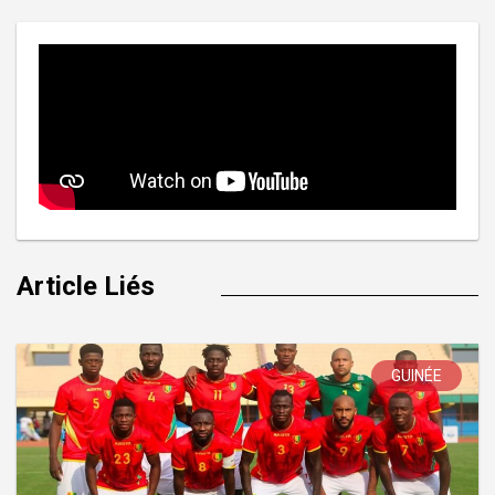
Article Liés
GUINÉE