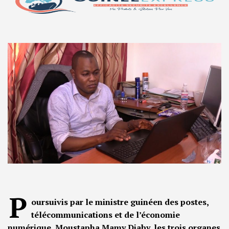
P
oursuivis par le ministre guinéen des postes,
télécommunications et de l’économie
numérique, Moustapha Mamy Diaby, les trois organes