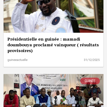
Présidentielle en guinée : mamadi
doumbouya proclamé vainqueur ( résultats
provisoires)
guineeactuelle
31/12/2025
GUINÉE