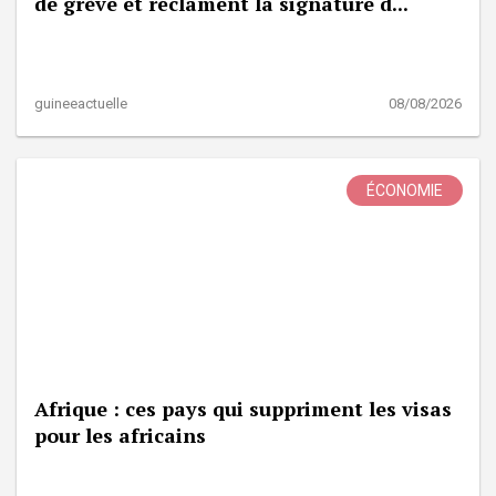
de grève et réclament la signature d...
guineeactuelle
08/08/2026
ÉCONOMIE
Afrique : ces pays qui suppriment les visas
pour les africains