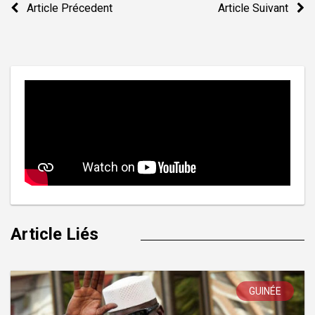
Article Précedent
Article Suivant
de
l’article
Article Liés
GUINÉE