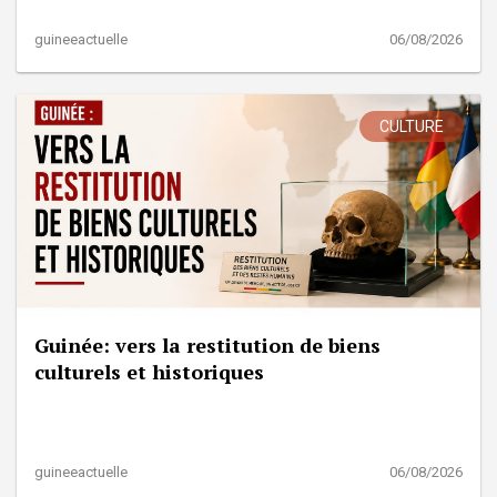
guineeactuelle
06/08/2026
CULTURE
Guinée: vers la restitution de biens
culturels et historiques
guineeactuelle
06/08/2026