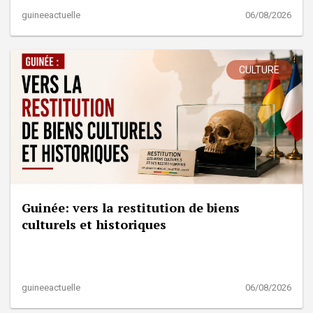
guineeactuelle
06/08/2026
CULTURE
Guinée: vers la restitution de biens
culturels et historiques
guineeactuelle
06/08/2026