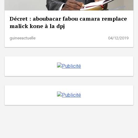
Décret : aboubacar fabou camara remplace
malick kone à la dpj
guineeactuelle
04/12/2019