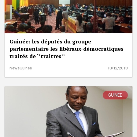
Guinée: les députés du groupe
parlementaire les libéraux-démocratiques
traités de ‘’traitres’’
NewsGuinee
10/12/2018
GUINÉE