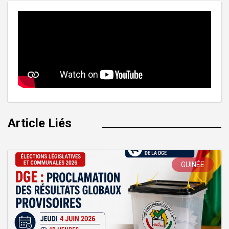
Article Liés
GUINÉE