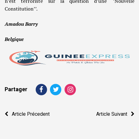
n’est terroriste sur la question d’une ‘’Nouvelle
Constitution’’.
Amadou Barry
Belgique
Partager
Navigation
Article Précedent
Article Suivant
de
l’article