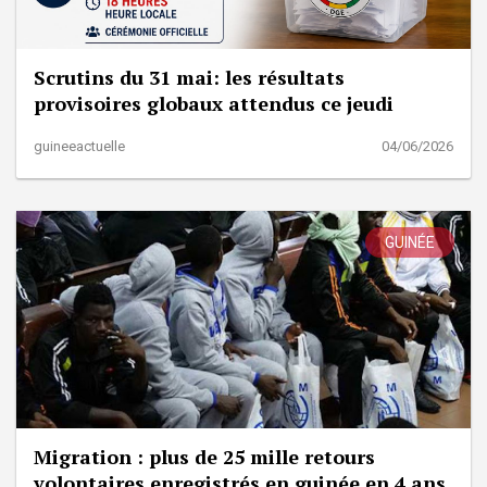
Scrutins du 31 mai: les résultats
provisoires globaux attendus ce jeudi
guineeactuelle
04/06/2026
GUINÉE
Migration : plus de 25 mille retours
volontaires enregistrés en guinée en 4 ans