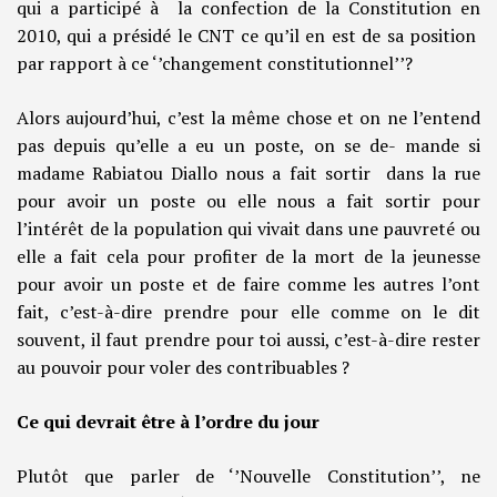
qui a participé à la confection de la Constitution en
2010, qui a présidé le CNT ce qu’il en est de sa position
par rapport à ce ‘’changement constitutionnel’’?
Alors aujourd’hui, c’est la même chose et on ne l’entend
pas depuis qu’elle a eu un poste, on se de- mande si
madame Rabiatou Diallo nous a fait sortir dans la rue
pour avoir un poste ou elle nous a fait sortir pour
l’intérêt de la population qui vivait dans une pauvreté ou
elle a fait cela pour profiter de la mort de la jeunesse
pour avoir un poste et de faire comme les autres l’ont
fait, c’est-à-dire prendre pour elle comme on le dit
souvent, il faut prendre pour toi aussi, c’est-à-dire rester
au pouvoir pour voler des contribuables ?
Ce qui devrait être à l’ordre du jour
Plutôt que parler de ‘’Nouvelle Constitution’’, ne