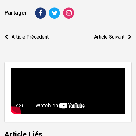
Partager
Navigation
Article Précedent
Article Suivant
de
l’article
Article Liés