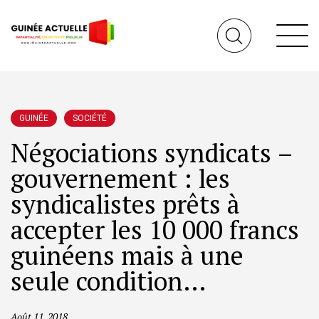
GUINÉE
SOCIÉTÉ
Négociations syndicats –
gouvernement : les
syndicalistes prêts à
accepter les 10 000 francs
guinéens mais à une
seule condition…
Août 11, 2018