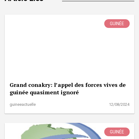
GUINÉE
Grand conakry: l’appel des forces vives de
guinée quasiment ignoré
guineeactuelle
12/08/2024
GUINÉE