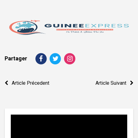
Partager
Navigation
Article Précedent
Article Suivant
de
l’article