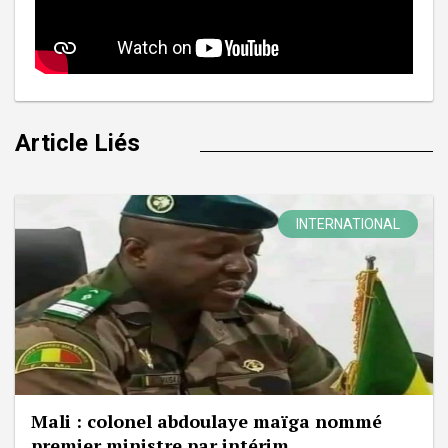
Article Liés
INTERNATIONAL
Mali : colonel abdoulaye maïga nommé
premier ministre par intérim