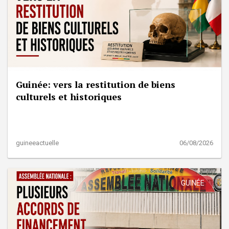
Guinée: vers la restitution de biens
culturels et historiques
guineeactuelle
06/08/2026
GUINÉE