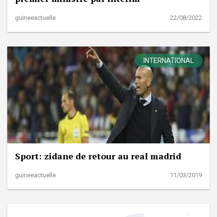
guineeactuelle
22/08/2022
INTERNATIONAL
Sport: zidane de retour au real madrid
guineeactuelle
11/03/2019