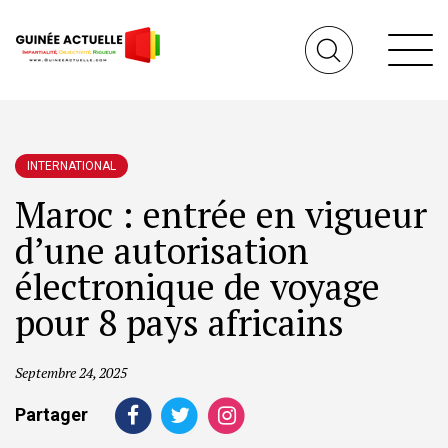
INTERNATIONAL
Maroc : entrée en vigueur
d’une autorisation
électronique de voyage
pour 8 pays africains
Septembre 24, 2025
Partager