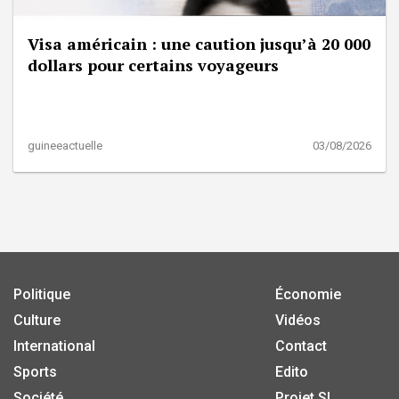
Visa américain : une caution jusqu’à 20 000
dollars pour certains voyageurs
guineeactuelle
03/08/2026
Politique
Économie
Culture
Vidéos
International
Contact
Sports
Edito
Société
Projet SI