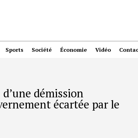
Sports
Société
Économie
Vidéo
Contac
e d’une démission
ernement écartée par le