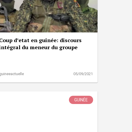
Coup d’etat en guinée: discours
intégral du meneur du groupe
guineeactuelle
05/09/2021
GUINÉE