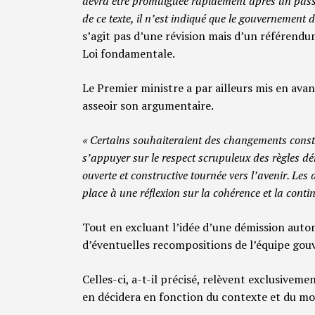
devra être promulguée rapidement après un pass
de ce texte, il n’est indiqué que le gouvernement 
s’agit pas d’une révision mais d’un référendu
Loi fondamentale.
Le Premier ministre a par ailleurs mis en avan
asseoir son argumentaire.
« Certains souhaiteraient des changements constant
s’appuyer sur le respect scrupuleux des règles d
ouverte et constructive tournée vers l’avenir. Le
place à une réflexion sur la cohérence et la conti
Tout en excluant l’idée d’une démission auto
d’éventuelles recompositions de l’équipe go
Celles-ci, a-t-il précisé, relèvent exclusiveme
en décidera en fonction du contexte et du m