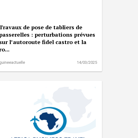
Travaux de pose de tabliers de
passerelles : perturbations prévues
sur l’autoroute fidel castro et la
ro...
guineeactuelle
14/03/2025