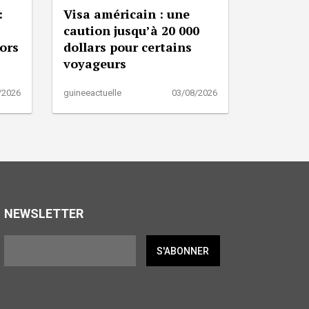
:
Visa américain : une
caution jusqu’à 20 000
lors
dollars pour certains
voyageurs
/2026
guineeactuelle
03/08/2026
NEWSLETTER
S'ABONNER