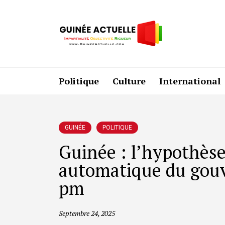
Politique
Culture
International
GUINÉE
POLITIQUE
Guinée : l’hypothès
automatique du gouv
pm
Septembre 24, 2025