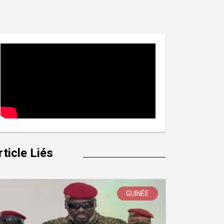
rticle Liés
GUINÉE