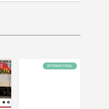
ÉE
INTERNATIONAL