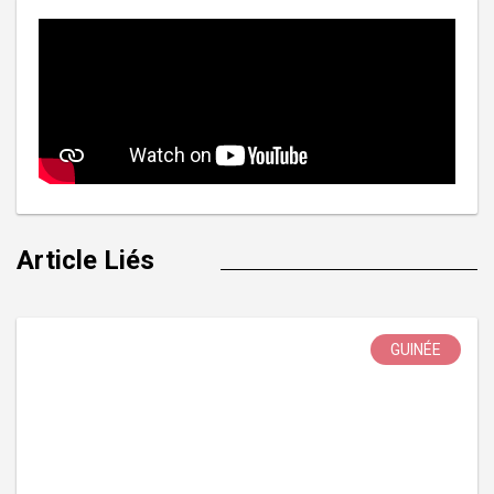
Article Liés
GUINÉE