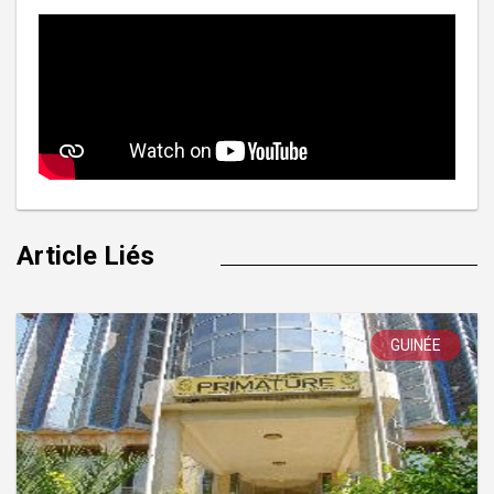
Article Liés
GUINÉE