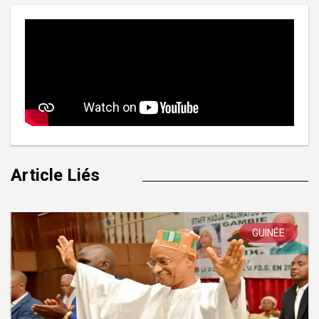
Article Liés
GUINÉE