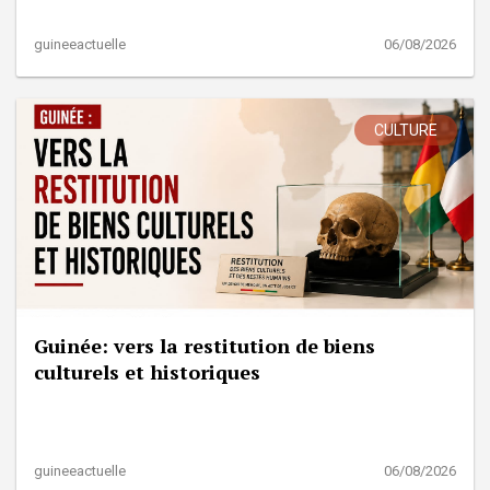
guineeactuelle
06/08/2026
CULTURE
Guinée: vers la restitution de biens
culturels et historiques
guineeactuelle
06/08/2026