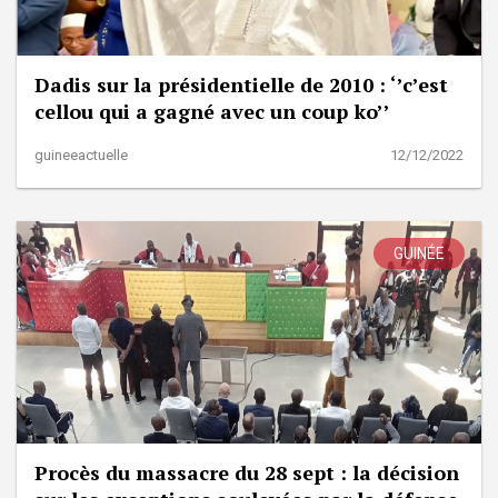
Dadis sur la présidentielle de 2010 : ‘’c’est
cellou qui a gagné avec un coup ko’’
guineeactuelle
12/12/2022
GUINÉE
Procès du massacre du 28 sept : la décision